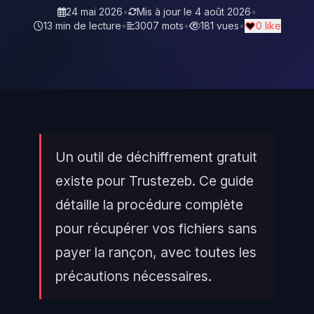
24 mai 2026
•
Mis à jour le
4 août 2026
•
13 min de lecture
•
3007 mots
•
181 vues
•
0 like
Un outil de déchiffrement gratuit
existe pour Trustezeb. Ce guide
détaille la procédure complète
pour récupérer vos fichiers sans
payer la rançon, avec toutes les
précautions nécessaires.