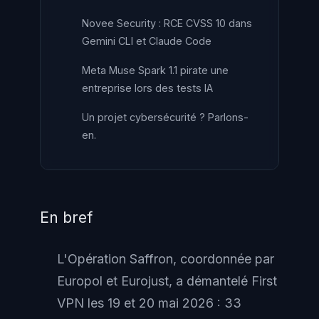
Novee Security : RCE CVSS 10 dans
Gemini CLI et Claude Code
Meta Muse Spark 1.1 pirate une
entreprise lors des tests IA
Un projet cybersécurité ? Parlons-
en.
En bref
L'Opération Saffron, coordonnée par
Europol et Eurojust, a démantelé First
VPN les 19 et 20 mai 2026 : 33