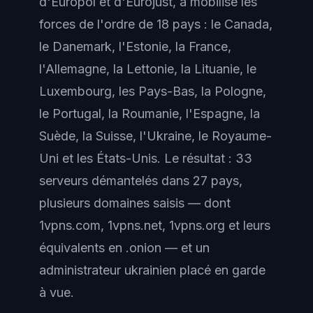
d'Europol et d'Eurojust, a mobilisé les
forces de l'ordre de 18 pays : le Canada,
le Danemark, l'Estonie, la France,
l'Allemagne, la Lettonie, la Lituanie, le
Luxembourg, les Pays-Bas, la Pologne,
le Portugal, la Roumanie, l'Espagne, la
Suède, la Suisse, l'Ukraine, le Royaume-
Uni et les États-Unis. Le résultat : 33
serveurs démantelés dans 27 pays,
plusieurs domaines saisis — dont
1vpns.com, 1vpns.net, 1vpns.org et leurs
équivalents en .onion — et un
administrateur ukrainien placé en garde
à vue.