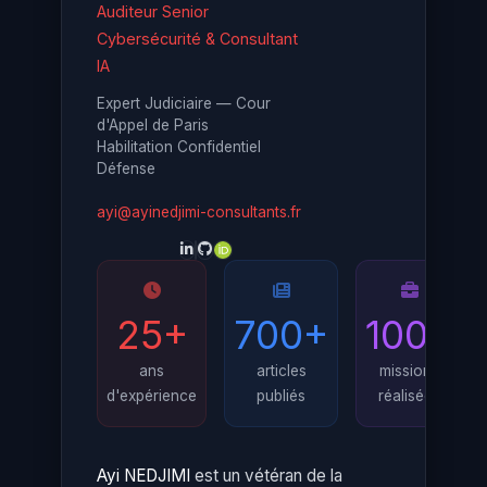
Auditeur Senior
Cybersécurité & Consultant
IA
Expert Judiciaire — Cour
d'Appel de Paris
Habilitation Confidentiel
Défense
ayi@ayinedjimi-consultants.fr
25+
700+
100+
ans
articles
missions
d'expérience
publiés
réalisées
Ayi NEDJIMI
est un vétéran de la