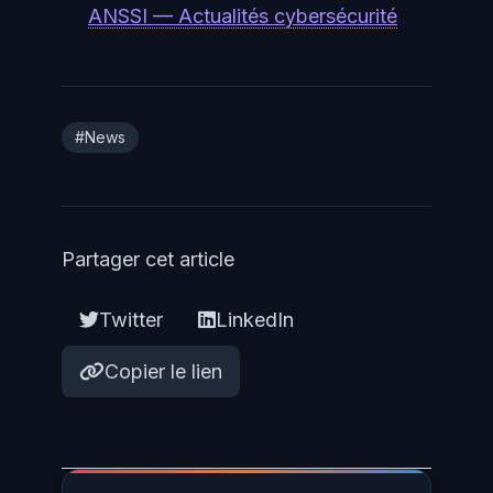
qu'une infiltration judiciaire est
ANSSI — Actualités cybersécurité
correctement menée.
#News
Partager cet article
Twitter
LinkedIn
Copier le lien