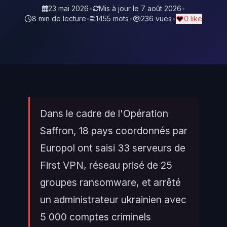
23 mai 2026
•
Mis à jour le
7 août 2026
•
8 min de lecture
•
1455 mots
•
236 vues
•
0 like
Dans le cadre de l'Opération
Saffron, 18 pays coordonnés par
Europol ont saisi 33 serveurs de
First VPN, réseau prisé de 25
groupes ransomware, et arrêté
un administrateur ukrainien avec
5 000 comptes criminels