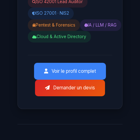
ISO 42001 Lead Auditor
ISO 27001 · NIS2
Pentest & Forensics
IA / LLM / RAG
Cloud & Active Directory
Voir le profil complet
Demander un devis