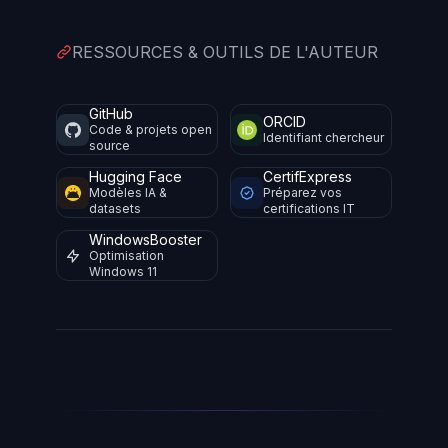
RESSOURCES & OUTILS DE L'AUTEUR
GitHub
ORCID
Code & projets open
Identifiant chercheur
source
Hugging Face
CertifExpress
Modèles IA &
Préparez vos
datasets
certifications IT
WindowsBooster
Optimisation
Windows 11