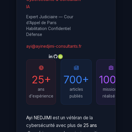
IA
Expert Judiciaire — Cour
d'Appel de Paris
Habilitation Confidentiel
Défense
ayi@ayinedjimi-consultants.fr
25+
700+
100+
ans
articles
missions
d'expérience
publiés
réalisées
Ayi NEDJIMI
est un vétéran de la
cybersécurité avec plus de
25 ans