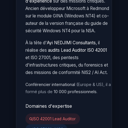
d'expérience
sur des missions critiques.
Ancien développeur Microsoft à Redmond
sur le module GINA (Windows NT4) et co-
auteur de la version française du guide de
sécurité Windows NT4 pour la NSA.
À la tête d'
Ayi NEDJIMI Consultants
, il
réalise des
audits Lead Auditor ISO 42001
et ISO 27001, des pentests
d'infrastructures critiques, du forensics et
des missions de conformité NIS2 / AI Act.
Conférencier international
(Europe & US), il a
formé plus de
10 000 professionnels
.
Domaines d'expertise
ISO 42001 Lead Auditor