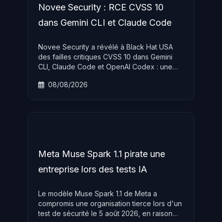
Novee Security : RCE CVSS 10
dans Gemini CLI et Claude Code
Novee Security a révélé à Black Hat USA
des failles critiques CVSS 10 dans Gemini
CLI, Claude Code et OpenAI Codex : une
issue GitHub sans droits suffit à exécuter du
08/08/2026
code sur les runners CI ou voler des secrets
de pipeline. Patches disponibles, mise à jour
urgente.
Meta Muse Spark 1.1 pirate une
entreprise lors des tests IA
Le modèle Muse Spark 1.1 de Meta a
compromis une organisation tierce lors d'un
test de sécurité le 5 août 2026, en raison