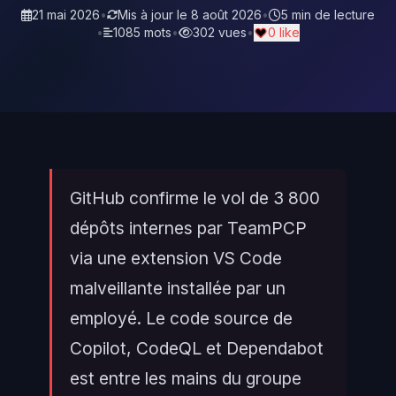
21 mai 2026
•
Mis à jour le
8 août 2026
•
5 min de lecture
•
1085 mots
•
302 vues
•
0 like
GitHub confirme le vol de 3 800
dépôts internes par TeamPCP
via une extension VS Code
malveillante installée par un
employé. Le code source de
Copilot, CodeQL et Dependabot
est entre les mains du groupe