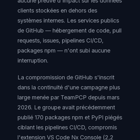
aucune preuve d'impact sur les données
clients stockées en dehors des
systèmes internes. Les services publics
de GitHub — hébergement de code, pull
requests, issues, pipelines CI/CD,
packages npm — n'ont subi aucune
interruption.
La compromission de GitHub s'inscrit
dans la continuité d'une campagne plus
large menée par TeamPCP depuis mars
2026. Le groupe avait précédemment
publié 170 packages npm et PyPI piégés
ciblant les pipelines CI/CD, compromis
l'extension VS Code Nx Console (2,2