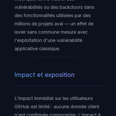
vulnérabilités ou des backdoors dans
des fonctionnalités utilisées par des
millions de projets aval — un effet de
levier sans commune mesure avec
l'exploitation d'une vulnérabilité
applicative classique.
Impact et exposition
L'impact immédiat sur les utilisateurs
GitHub est limité : aucune donnée client
n'est confirmée compromise. L'impact à