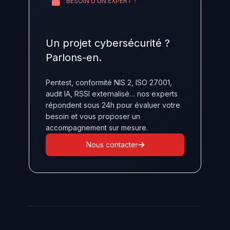
BESOIN D'UN EXPERT ?
Un projet cybersécurité ?
Parlons-en.
Pentest, conformité NIS 2, ISO 27001,
audit IA, RSSI externalisé… nos experts
répondent sous 24h pour évaluer votre
besoin et vous proposer un
accompagnement sur mesure.
Nous contacter