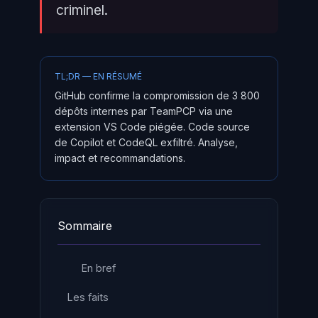
criminel.
TL;DR — EN RÉSUMÉ
GitHub confirme la compromission de 3 800
dépôts internes par TeamPCP via une
extension VS Code piégée. Code source
de Copilot et CodeQL exfiltré. Analyse,
impact et recommandations.
Sommaire
En bref
Les faits