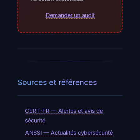
Actions dont le code source est
maintenant entre les mains de
Demander un audit
TeamPCP, une vigilance accrue
sur les mises à jour de ces outils et
sur toute anomalie
comportementale est justifiée
dans les prochains mois.
Sources et références
CERT-FR — Alertes et avis de
sécurité
ANSSI — Actualités cybersécurité