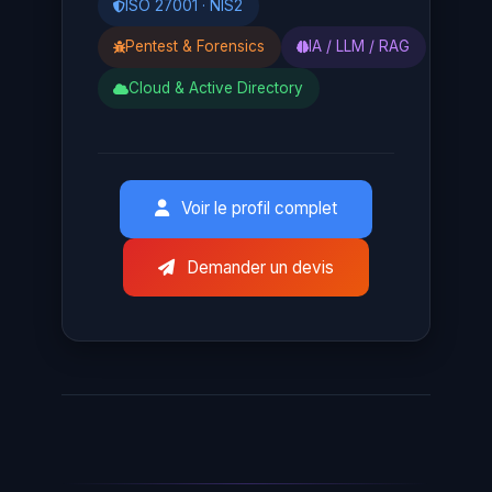
ISO 27001 · NIS2
Pentest & Forensics
IA / LLM / RAG
Cloud & Active Directory
Voir le profil complet
Demander un devis