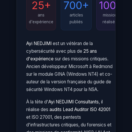
25+
700+
100+
ans
articles
missions
d'expérience
publiés
réalisées
Ayi NEDJIMI
est un vétéran de la
cybersécurité avec plus de
25 ans
d'expérience
sur des missions critiques.
Ancien développeur Microsoft à Redmond
sur le module GINA (Windows NT4) et co-
auteur de la version française du guide de
sécurité Windows NT4 pour la NSA.
À la tête d'
Ayi NEDJIMI Consultants
, il
réalise des
audits Lead Auditor ISO 42001
et ISO 27001, des pentests
d'infrastructures critiques, du forensics et