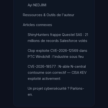
Ayi NEDJIMI
Ressources & Outils de l'auteur
Articles connexes
ShinyHunters frappe Questel SAS : 21
millions de records Salesforce volés
Clop exploite CVE-2026-12569 dans
PTC Windchill : l'industrie sous feu
CVE-2026-18577 : N-able N-central
contourne son correctif — CISA KEV
exploité activement
Un projet cybersécurité ? Parlons-
en.