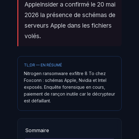
AppleInsider a confirmé le 20 mai
2026 la présence de schémas de
serveurs Apple dans les fichiers
volés.
TL;DR — EN RÉSUMÉ
Nitrogen ransomware exfiltre 8 To chez
Foxconn : schémas Apple, Nvidia et Intel
exposés. Enquête forensique en cours,
paiement de rançon inutile car le décrypteur
est défaillant.
Sommaire