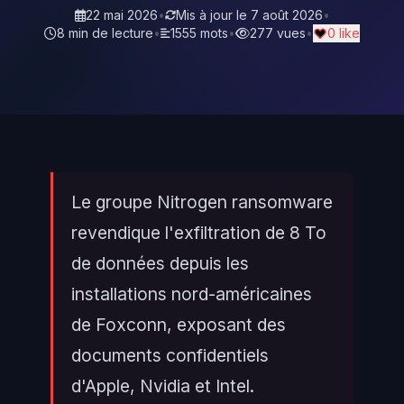
22 mai 2026
•
Mis à jour le
7 août 2026
•
8 min de lecture
•
1555 mots
•
277 vues
•
0 like
Le groupe Nitrogen ransomware
revendique l'exfiltration de 8 To
de données depuis les
installations nord-américaines
de Foxconn, exposant des
documents confidentiels
d'Apple, Nvidia et Intel.