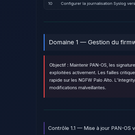
10
Configurer la journalisation Syslog ver
Domaine 1 — Gestion du firmw
Objectif :
Maintenir PAN-OS, les signature
exploitées activement. Les failles crit
rapide sur les NGFW Palo Alto. L'Integri
modifications malveillantes.
Contrôle 1.1 — Mise à jour PAN-OS ve