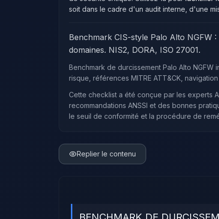
soit dans le cadre d'un audit interne, d'une m
Benchmark CIS-style Palo Alto NGFW : M
domaines. NIS2, DORA, ISO 27001.
Benchmark de durcissement Palo Alto NGFW ins
risque, références MITRE ATT&CK, navigation 
Cette checklist a été conçue par les experts
A
recommandations ANSSI et des bonnes pratique
le seuil de conformité et la procédure de rem
Replier le contenu
BENCHMARK DE DURCISSEM