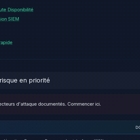
e Disponibilité
sion SIEM
rapide
isque en priorité
 vecteurs d'attaque documentés. Commencer ici.
D