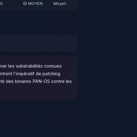
10
🟡 MOYEN
Moyen
ner les vulnérabilités connues
rent l'impératif de patching
ité des binaires PAN-OS contre les