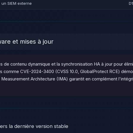
s un SIEM externe
D
are et mises à jour
s de contenu dynamique et la synchronisation HA à jour pour élimi
iques comme CVE-2024-3400 (CVSS 10.0, GlobalProtect RCE) démont
ty Measurement Architecture (IMA) garantit en complément l'intégr
rs la dernière version stable