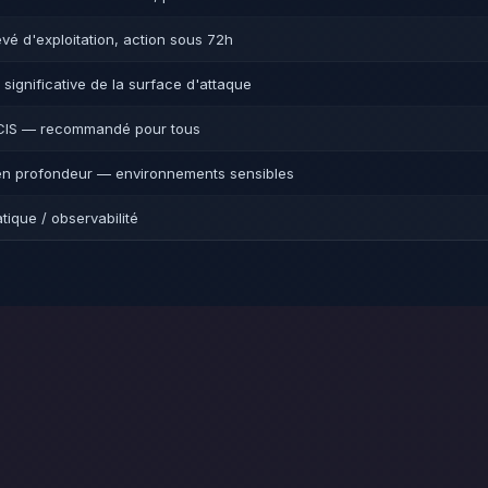
vé d'exploitation, action sous 72h
significative de la surface d'attaque
 CIS — recommandé pour tous
n profondeur — environnements sensibles
tique / observabilité