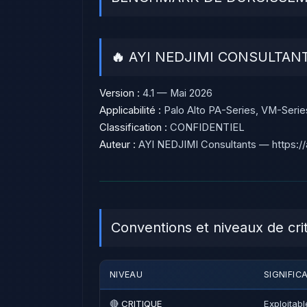
🔥 AYI NEDJIMI CONSULTAN
Version :
4.1 — Mai 2026
Applicabilité :
Palo Alto PA-Series, VM-Series
Classification :
CONFIDENTIEL
Auteur :
AYI NEDJIMI Consultants — https://a
Conventions et niveaux de crit
NIVEAU
SIGNIFIC
🔴
CRITIQUE
Exploitabl