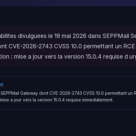
abilites divulguees le 19 mai 2026 dans SEPPMail S
ont CVE-2026-2743 CVSS 10.0 permettant un RCE
tion : mise a jour vers la version 15.0.4 requise d u
MÉ
ns SEPPMail Gateway dont CVE-2026-2743 CVSS 10.0 permettant un 
: mise a jour vers la version 15.0.4 requise immediatement.