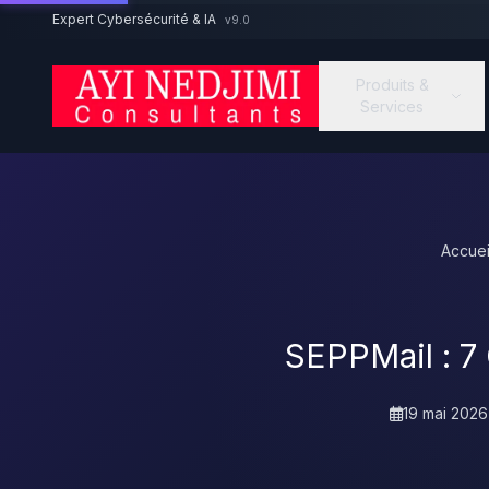
Aller au contenu principal
Expert Cybersécurité & IA
v9.0
Produits &
Services
Accuei
SEPPMail : 7
19 mai 2026