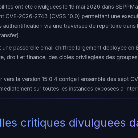
bilites ont ete divulguees le 19 mai 2026 dans SEPPMa
nt CVE-2026-2743 (CVSS 10.0) permettant une execut
 authentification via une traversee de repertoire dans
ransfer).
 une passerelle email chiffree largement deployee en 
e, droit et finance, des cibles privilegiees des group
r vers la version 15.0.4 corrige l ensemble des sept CV
mediatement sur toutes les instances exposees a Inter
illes critiques divulguees 