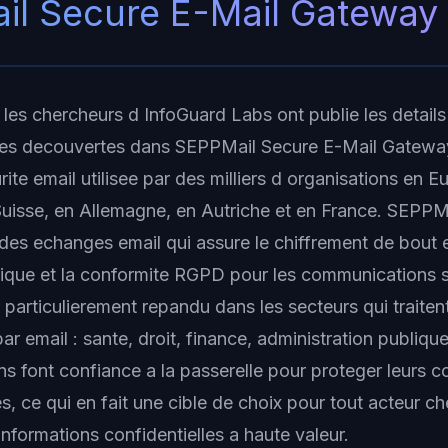
il Secure E-Mail Gateway
 les chercheurs d InfoGuard Labs ont publie les detail
ites decouvertes dans SEPPMail Secure E-Mail Gatewa
urite email utilisee par des milliers d organisations en E
isse, en Allemagne, en Autriche et en France. SEPPMai
 des echanges email qui assure le chiffrement de bout e
ique et la conformite RGPD pour les communications s
 particulierement repandu dans les secteurs qui traite
ar email : sante, droit, finance, administration publique
ns font confiance a la passerelle pour proteger leurs
es, ce qui en fait une cible de choix pour tout acteur c
informations confidentielles a haute valeur.