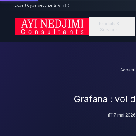
Aller au contenu principal
Expert Cybersécurité & IA
v9.0
Produits &
Services
Accueil
Grafana : vol 
17 mai 2026