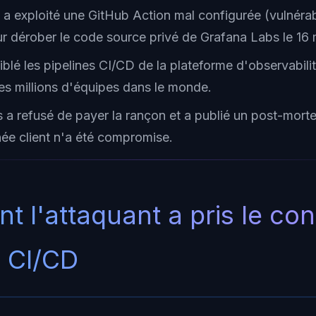
 a exploité une GitHub Action mal configurée (vulnérab
r dérober le code source privé de Grafana Labs le 16
iblé les pipelines CI/CD de la plateforme d'observabil
des millions d'équipes dans le monde.
 a refusé de payer la rançon et a publié un post-mort
e client n'a été compromise.
 l'attaquant a pris le con
e CI/CD