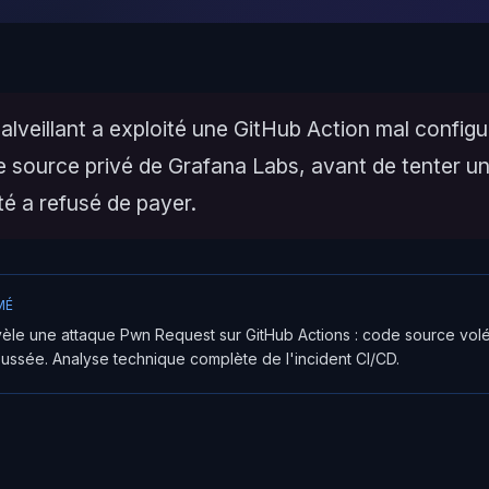
lveillant a exploité une GitHub Action mal config
e source privé de Grafana Labs, avant de tenter u
té a refusé de payer.
MÉ
èle une attaque Pwn Request sur GitHub Actions : code source volé,
ussée. Analyse technique complète de l'incident CI/CD.