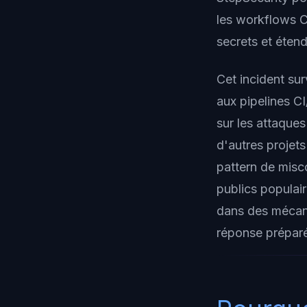
les workflows C
secrets et éten
Cet incident sur
aux pipelines C
sur les attaques
d'autres projet
pattern de misc
publics populair
dans des mécani
réponse préparée