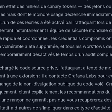
 en effet des milliers de canary tokens — des jetons ou
mes mais dont le moindre usage déclenche immédiateme
L'un de ces leurres a été activé par l'attaquant lors de
alertant instantanément l'équipe de sécurité mondiale 
é rapide et coordonnée : les credentials compromis ont
n vulnérable a été supprimée, et tous les workflows d
 temporairement désactivés le temps d'un audit complet
chargé le code source privé, l'attaquant a tenté de mo
ant à une extorsion : il a contacté Grafana Labs pour e
ange de la non-divulgation publique du code volé. Gr
quement, citant explicitement les recommandations du 
r une rançon ne garantit pas que vous récupérerez de
itatif à d'autres de s'impliquer dans ce type d'activité 