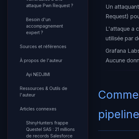
attaque Pwn Request ?
Un attaquant
Request) pou
Besoin d'un
accompagnement
L'attaque a c
expert ?
utilisée par 
Sources et références
Grafana Labs
Aucune donné
À propos de l'auteur
Ayi NEDJIMI
Ressources & Outils de
Comment
l'auteur
Articles connexes
pipelin
ShinyHunters frappe
Questel SAS : 21 millions
de records Salesforce