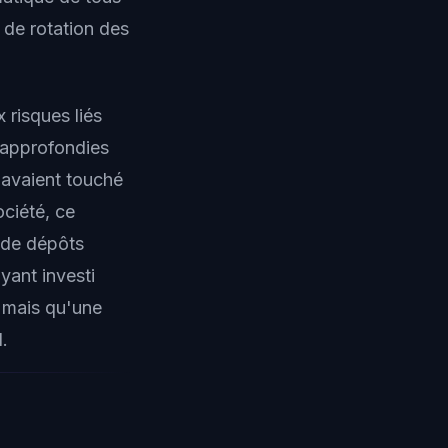
 de rotation des
 risques liés
 approfondies
s avaient touché
ociété, ce
 de dépôts
yant investi
 mais qu'une
.