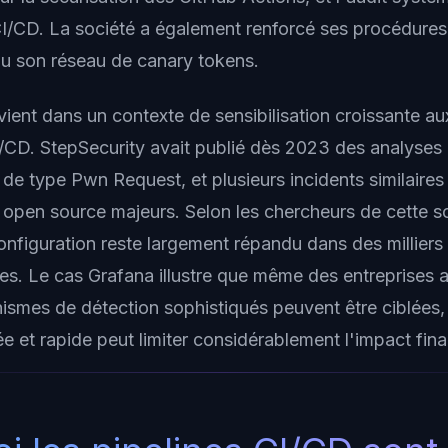
I/CD. La société a également renforcé ses procédures
du son réseau de canary tokens.
vient dans un contexte de sensibilisation croissante aux
I/CD. StepSecurity avait publié dès 2023 des analyses
 de type Pwn Request, et plusieurs incidents similaire
s open source majeurs. Selon les chercheurs de cette s
onfiguration reste largement répandu dans des milliers
es. Le cas Grafana illustre que même des entreprises a
smes de détection sophistiqués peuvent être ciblées,
 et rapide peut limiter considérablement l'impact final