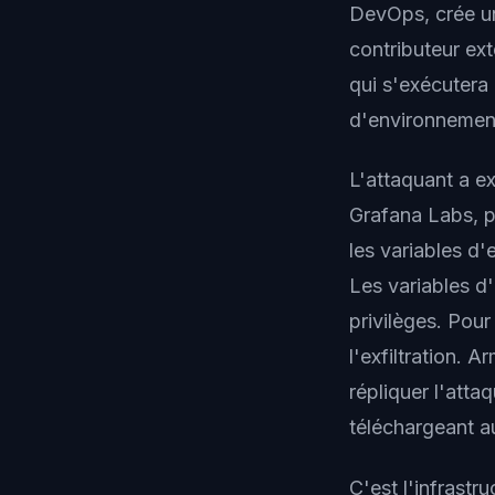
DevOps, crée 
contributeur ex
qui s'exécutera
d'environnement
L'attaquant a ex
Grafana Labs, 
les variables d'
Les variables d
privilèges. Pour
l'exfiltration. 
répliquer l'att
téléchargeant a
C'est l'infrastr