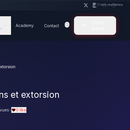
7 min restantes
Devis
Academy
Contact
s
gratuit
xtorsion
ns et extorsion
 vues
•
0 like