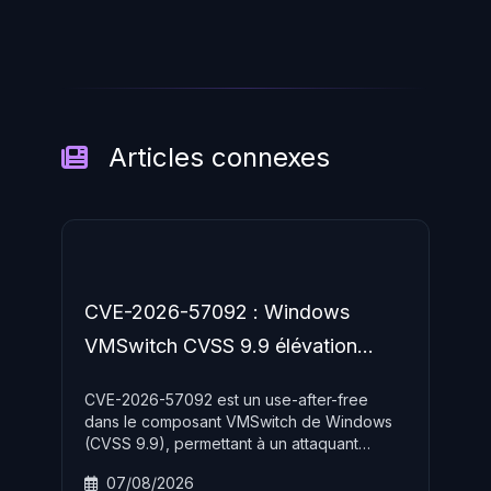
Articles connexes
CVE-2026-57092 : Windows
VMSwitch CVSS 9.9 élévation
SYSTEM
CVE-2026-57092 est un use-after-free
dans le composant VMSwitch de Windows
(CVSS 9.9), permettant à un attaquant
authentifié d'élever ses privilèges vers
07/08/2026
SYSTEM via le réseau — patch d'urgence