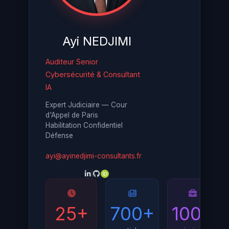
Ayi NEDJIMI
Auditeur Senior
Cybersécurité & Consultant
IA
Expert Judiciaire — Cour
d'Appel de Paris
Habilitation Confidentiel
Défense
ayi@ayinedjimi-consultants.fr
25+
700+
100+