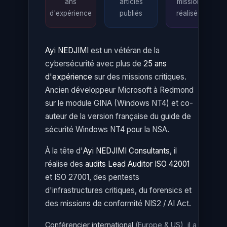
ans
articles
missions
d'expérience
publiés
réalisées
Ayi NEDJIMI
est un vétéran de la
cybersécurité avec plus de
25 ans
d'expérience
sur des missions critiques.
Ancien développeur Microsoft à Redmond
sur le module GINA (Windows NT4) et co-
auteur de la version française du guide de
sécurité Windows NT4 pour la NSA.
À la tête d'
Ayi NEDJIMI Consultants
, il
réalise des
audits Lead Auditor ISO 42001
et ISO 27001, des pentests
d'infrastructures critiques, du forensics et
des missions de conformité NIS2 / AI Act.
Conférencier international
(Europe & US), il a