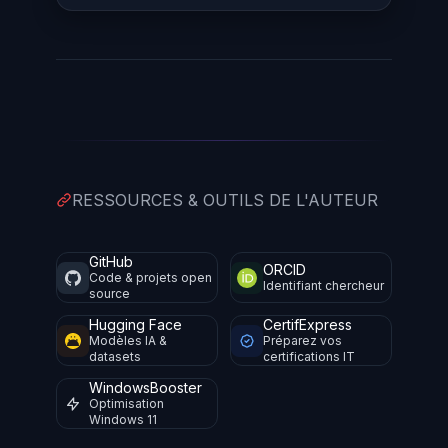
RESSOURCES & OUTILS DE L'AUTEUR
GitHub
ORCID
Code & projets open
Identifiant chercheur
source
Hugging Face
CertifExpress
Modèles IA &
Préparez vos
datasets
certifications IT
WindowsBooster
Optimisation
Windows 11