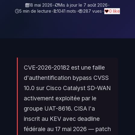
18 mai 2026
•
Mis à jour le
7 août 2026
•
5 min de lecture
•
1041 mots
•
287 vues
•
0 like
CVE-2026-20182 est une faille
d'authentification bypass CVSS
10.0 sur Cisco Catalyst SD-WAN
activement exploitée par le
groupe UAT-8616. CISA l'a
inscrit au KEV avec deadline
fédérale au 17 mai 2026 — patch