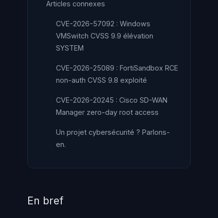
Articles connexes
CVE-2026-57092 : Windows
VMSwitch CVSS 9.9 élévation
SYSTEM
CVE-2026-25089 : FortiSandbox RCE
non-auth CVSS 9.8 exploité
CVE-2026-20245 : Cisco SD-WAN
Manager zero-day root access
Un projet cybersécurité ? Parlons-
en.
En bref