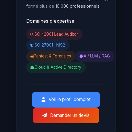
formé plus de
10 000 professionnels
.
Domaines d'expertise
ISO 42001 Lead Auditor
ISO 27001 · NIS2
Pentest & Forensics
IA / LLM / RAG
Cloud & Active Directory
Voir le profil complet
Demander un devis