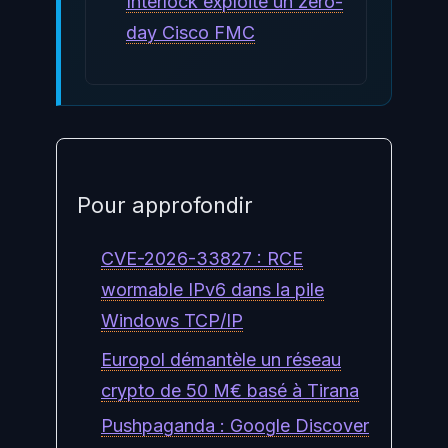
Interlock exploite un zero-
day Cisco FMC
Pour approfondir
CVE-2026-33827 : RCE
wormable IPv6 dans la pile
Windows TCP/IP
Europol démantèle un réseau
crypto de 50 M€ basé à Tirana
Pushpaganda : Google Discover