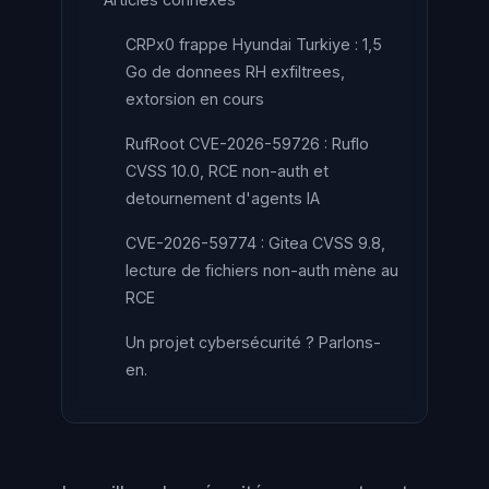
CRPx0 frappe Hyundai Turkiye : 1,5
Go de donnees RH exfiltrees,
extorsion en cours
RufRoot CVE-2026-59726 : Ruflo
CVSS 10.0, RCE non-auth et
detournement d'agents IA
CVE-2026-59774 : Gitea CVSS 9.8,
lecture de fichiers non-auth mène au
RCE
Un projet cybersécurité ? Parlons-
en.