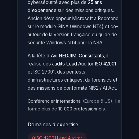
cybersécurité avec plus de
25 ans
d'expérience
sur des missions critiques.
Ancien développeur Microsoft à Redmond
sur le module GINA (Windows NT4) et co-
auteur de la version française du guide de
sécurité Windows NT4 pour la NSA.
À la tête d'
Ayi NEDJIMI Consultants
, il
réalise des
audits Lead Auditor ISO 42001
et ISO 27001, des pentests
d'infrastructures critiques, du forensics et
des missions de conformité NIS2 / AI Act.
Conférencier international
(Europe & US), il a
formé plus de
10 000 professionnels
.
Domaines d'expertise
ISO 42001 Lead Auditor