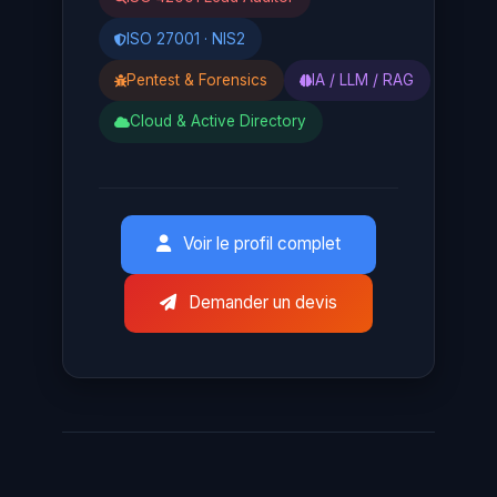
ISO 27001 · NIS2
Pentest & Forensics
IA / LLM / RAG
Cloud & Active Directory
Voir le profil complet
Demander un devis