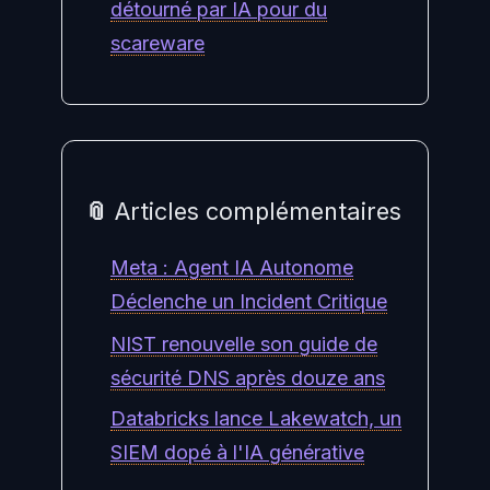
détourné par IA pour du
scareware
📎 Articles complémentaires
Meta : Agent IA Autonome
Déclenche un Incident Critique
NIST renouvelle son guide de
sécurité DNS après douze ans
Databricks lance Lakewatch, un
SIEM dopé à l'IA générative