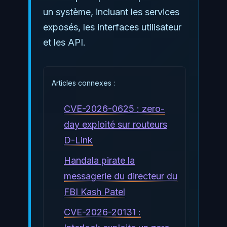
un système, incluant les services
exposés, les interfaces utilisateur
et les API.
Articles connexes :
CVE-2026-0625 : zero-
day exploité sur routeurs
D-Link
Handala pirate la
messagerie du directeur du
FBI Kash Patel
CVE-2026-20131 :