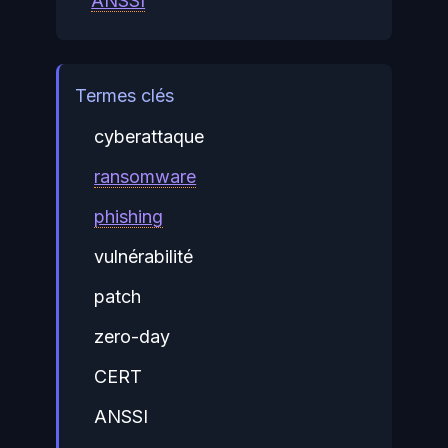
ANSSI
Termes clés
cyberattaque
ransomware
phishing
vulnérabilité
patch
zero-day
CERT
ANSSI