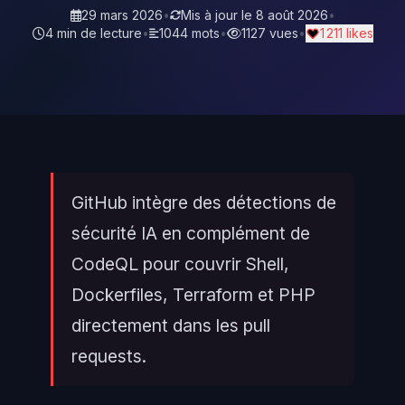
29 mars 2026
•
Mis à jour le
8 août 2026
•
4 min de lecture
•
1044 mots
•
1127 vues
•
1 211 likes
GitHub intègre des détections de
sécurité IA en complément de
CodeQL pour couvrir Shell,
Dockerfiles, Terraform et PHP
directement dans les pull
requests.