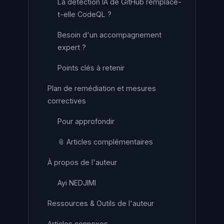
La détection IA de GitHub remplace-
t-elle CodeQL ?
Besoin d'un accompagnement
expert ?
Points clés à retenir
Plan de remédiation et mesures
correctives
Pour approfondir
📎 Articles complémentaires
À propos de l'auteur
Ayi NEDJIMI
Ressources & Outils de l'auteur
Articles connexes