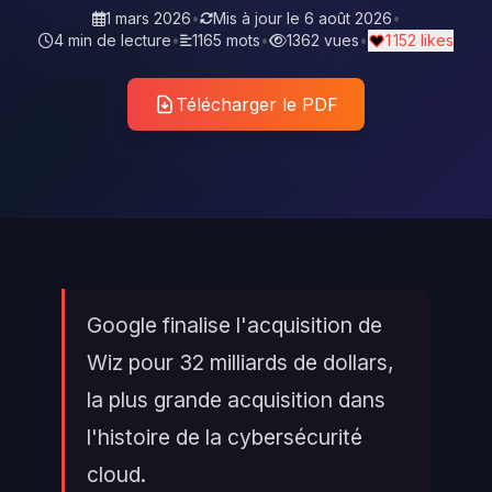
1 mars 2026
•
Mis à jour le
6 août 2026
•
4 min de lecture
•
1165 mots
•
1362 vues
•
1 152 likes
Télécharger le PDF
Google finalise l'acquisition de
Wiz pour 32 milliards de dollars,
la plus grande acquisition dans
l'histoire de la cybersécurité
cloud.