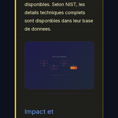
disponibles. Selon NIST, les
details techniques complets
sont disponibles dans leur base
de donnees.
Chronologie de l événement
Alerte
Impact
Detection
Evaluation
Analyse
Resolution
Investigation
Remediation
Timeline de gestion d incident - De la détection a la resolution
Impact et