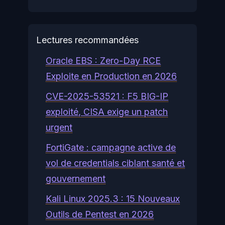
Lectures recommandées
Oracle EBS : Zero-Day RCE
Exploite en Production en 2026
CVE-2025-53521 : F5 BIG-IP
exploité, CISA exige un patch
urgent
FortiGate : campagne active de
vol de credentials ciblant santé et
gouvernement
Kali Linux 2025.3 : 15 Nouveaux
Outils de Pentest en 2026