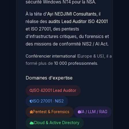
sécurité Windows NT4 pour la NSA.
À la tête d'
Ayi NEDJIMI Consultants
, il
réalise des
audits Lead Auditor ISO 42001
et ISO 27001, des pentests
d'infrastructures critiques, du forensics et
des missions de conformité NIS2 / AI Act.
Conférencier international
(Europe & US), il a
formé plus de
10 000 professionnels
.
Domaines d'expertise
ISO 42001 Lead Auditor
ISO 27001 · NIS2
Pentest & Forensics
IA / LLM / RAG
Cloud & Active Directory