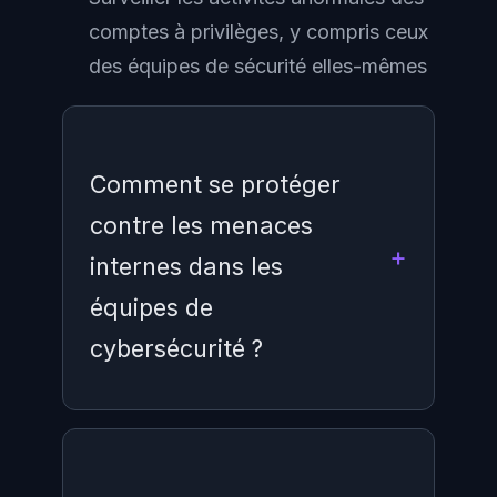
comptes à privilèges, y compris ceux
des équipes de sécurité elles-mêmes
Comment se protéger
contre les menaces
internes dans les
équipes de
cybersécurité ?
La clé est la compartimentation :
aucun individu ne devrait avoir