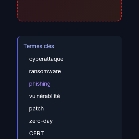
Termes clés
cyberattaque
ransomware
phishing
vulnérabilité
patch
zero-day
CERT