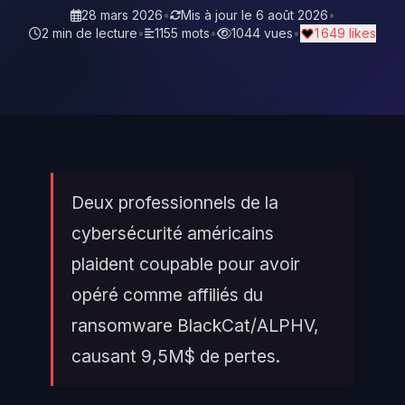
28 mars 2026
•
Mis à jour le
6 août 2026
•
2 min de lecture
•
1155 mots
•
1044 vues
•
1 649 likes
Deux professionnels de la
cybersécurité américains
plaident coupable pour avoir
opéré comme affiliés du
ransomware BlackCat/ALPHV,
causant 9,5M$ de pertes.