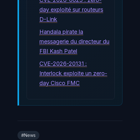
day exploité sur routeurs
D-Link
Handala pirate la
messagerie du directeur du
FBI Kash Patel
CVE-2026-20131 :
Interlock exploite un zero-
day Cisco FMC
#News