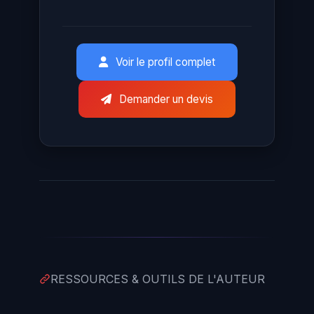
Voir le profil complet
Demander un devis
RESSOURCES & OUTILS DE L'AUTEUR