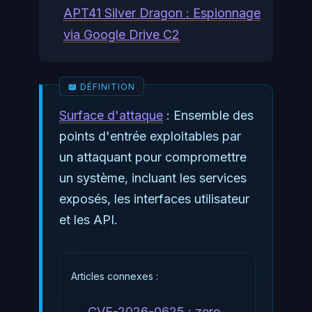
APT41 Silver Dragon : Espionnage
via Google Drive C2
Surface d'attaque
: Ensemble des
points d'entrée exploitables par
un attaquant pour compromettre
un système, incluant les services
exposés, les interfaces utilisateur
et les API.
Articles connexes :
CVE-2026-0625 : zero-