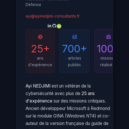
Défense
ayi@ayinedjimi-consultants.fr
25+
700+
100+
ans
articles
missions
d'expérience
publiés
réalisées
Ayi NEDJIMI
est un vétéran de la
cybersécurité avec plus de
25 ans
d'expérience
sur des missions critiques.
Ancien développeur Microsoft à Redmond
sur le module GINA (Windows NT4) et co-
auteur de la version française du guide de