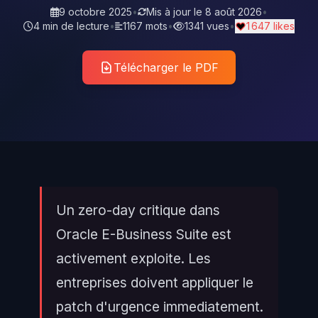
9 octobre 2025
•
Mis à jour le
8 août 2026
•
4 min de lecture
•
1167 mots
•
1341 vues
•
1 647 likes
Télécharger le PDF
Un zero-day critique dans
Oracle E-Business Suite est
activement exploite. Les
entreprises doivent appliquer le
patch d'urgence immediatement.