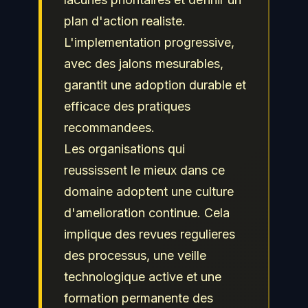
maintenir leurs
plan d'action realiste.
competences a jour pour
L'implementation progressive,
protéger efficacement les
avec des jalons mesurables,
actifs numeriques de leur
garantit une adoption durable et
organisation et repondre
efficace des pratiques
aux obligations de
recommandees.
conformite.
Les organisations qui
reussissent le mieux dans ce
domaine adoptent une culture
d'amelioration continue. Cela
implique des revues regulieres
des processus, une veille
technologique active et une
formation permanente des