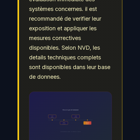
systèmes concernes. il est
recommandé de verifier leur
exposition et appliquer les
mesures correctives
disponibles. Selon NVD, les
details techniques complets
sont disponibles dans leur base
de donnees.
Chronologie de l événement
Alerte
Impact
Detection
Evaluation
Analyse
Resolution
Investigation
Remediation
Timeline de gestion d incident - De la détection a la resolution