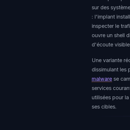
sur des système
: l'implant inst
inspecter le tra
ouvre un shell 
d'écoute visible
Une variante ré
dissimulant les
malware
se camo
services couran
utilisées pour 
ses cibles.