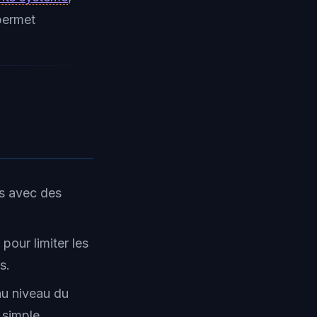
permet
es avec des
pour limiter les
s.
au niveau du
 simple