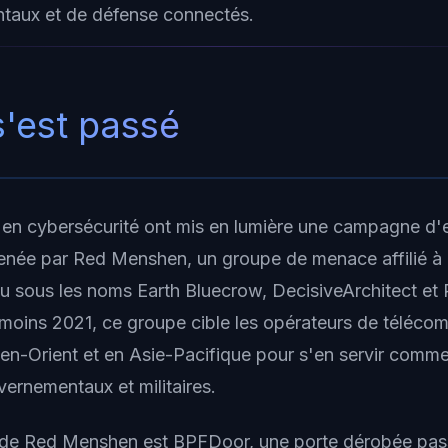
taux et de défense connectés.
s'est passé
 en cybersécurité ont mis en lumière une campagne d
née par Red Menshen, un groupe de menace affilié à 
 sous les noms Earth Bluecrow, DecisiveArchitect et 
 moins 2021, ce groupe cible les opérateurs de téléco
n-Orient et en Asie-Pacifique pour s'en servir comme
vernementaux et militaires.
al de Red Menshen est BPFDoor, une porte dérobée pa