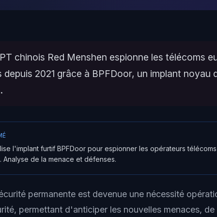
PT chinois Red Menshen espionne les télécoms 
es depuis 2021 grâce à BPFDoor, un implant noyau 
.
MÉ
ise l'implant furtif BPFDoor pour espionner les opérateurs télécom
. Analyse de la menace et défenses.
sécurité permanente est devenue une nécessité opératio
ité, permettant d'anticiper les nouvelles menaces, de p