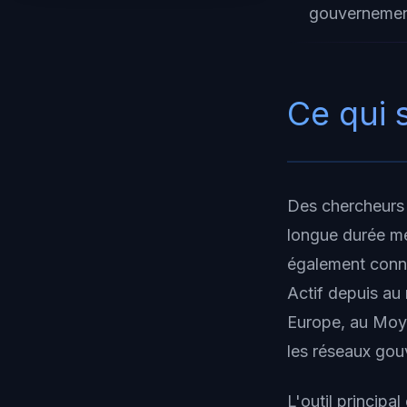
gouvernemen
Ce qui 
Des chercheurs
longue durée me
également connu
Actif depuis au
Europe, au Moye
les réseaux gou
L'outil princip