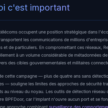
i c'est important
télécoms occupent une position stratégique dans l'é
transportent les communications de millions d'entrepris
ns et de particuliers. En compromettant ces réseaux,
ellement à un volume considérable de métadonnées d
vers des cibles gouvernementales et militaires connect
de cette campagne — plus de quatre ans sans détecti
es — souligne les limites des approches de sécurité tra
ts au niveau du noyau. Les outils de détection réseau 
re BPFDoor, car l'implant n'ouvre aucun port et se fond
e une approche combinant
surveillance des comporteme