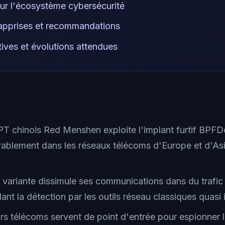
ur l'écosystème cybersécurité
apprises et recommandations
ives et évolutions attendues
T chinois Red Menshen exploite l'implant furtif BPFD
durablement dans les réseaux télécoms d'Europe et d'As
 variante dissimule ses communications dans du traf
dant la détection par les outils réseau classiques quasi
rs télécoms servent de point d'entrée pour espionner 