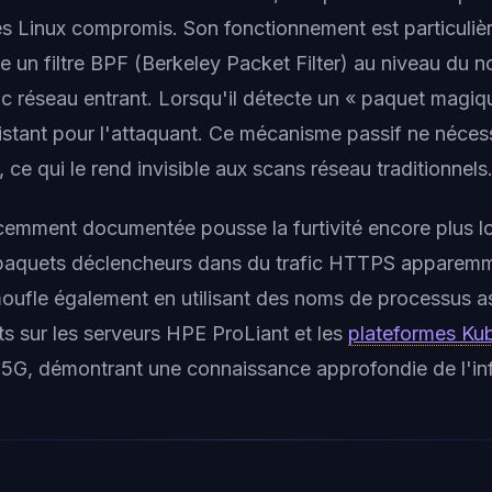
s Linux compromis. Son fonctionnement est particuliè
alle un filtre BPF (Berkeley Packet Filter) au niveau du 
fic réseau entrant. Lorsqu'il détecte un « paquet magique
distant pour l'attaquant. Ce mécanisme passif ne néces
, ce qui le rend invisible aux scans réseau traditionnels
cemment documentée pousse la furtivité encore plus lo
 paquets déclencheurs dans du trafic HTTPS apparemm
ufle également en utilisant des noms de processus a
ts sur les serveurs HPE ProLiant et les
plateformes
Kub
la 5G, démontrant une connaissance approfondie de l'in