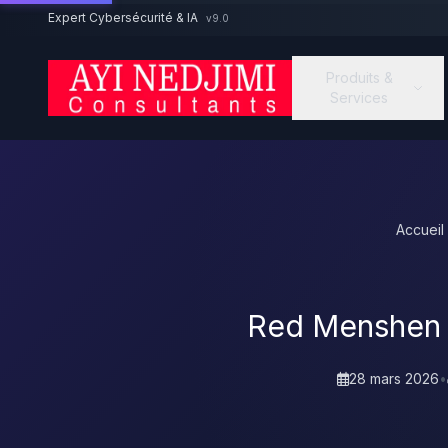
Aller au contenu principal
Expert Cybersécurité & IA
v9.0
Produits &
Services
Accueil
Red Menshen :
28 mars 2026
•