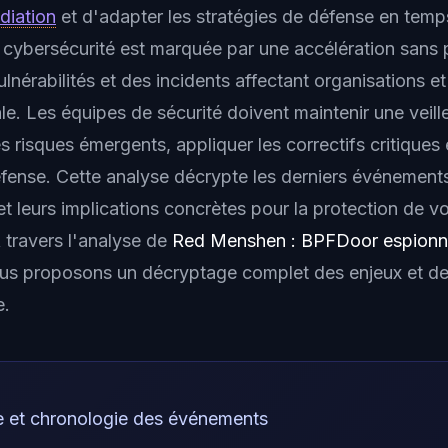
diation
et d'adapter les stratégies de défense en temps
la cybersécurité est marquée par une accélération sans
nérabilités et des incidents affectant organisations et 
ale. Les équipes de sécurité doivent maintenir une veil
es risques émergents, appliquer les correctifs critiques 
éfense. Cette analyse décrypte les derniers événemen
t leurs implications concrètes pour la protection de 
 travers l'analyse de
Red Menshen : BPFDoor espionne
ous proposons un décryptage complet des enjeux et de
e.
e et chronologie des événements