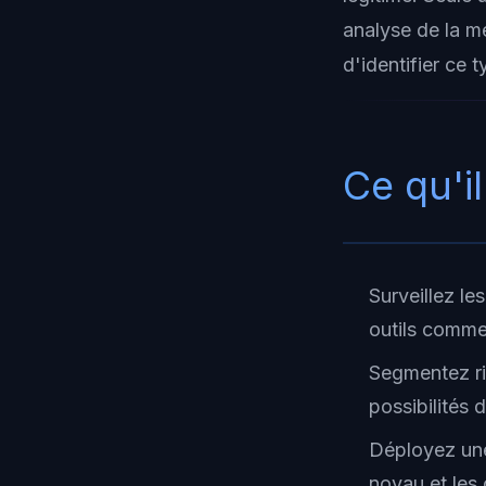
analyse de la m
d'identifier ce
Ce qu'il
Surveillez le
outils comme
Segmentez rig
possibilités 
Déployez une
noyau et les