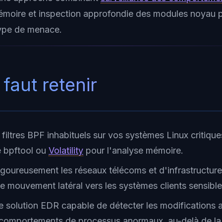
émoire et inspection approfondie des modules noyau 
 type de menace.
 faut retenir
s filtres BPF inhabituels sur vos systèmes Linux critiqu
 bpftool ou
Volatility
pour l'analyse mémoire.
oureusement les réseaux télécoms et d'infrastructure 
de mouvement latéral vers les systèmes clients sensible
 solution EDR capable de détecter les modifications 
 comportements de processus anormaux, au-delà de la