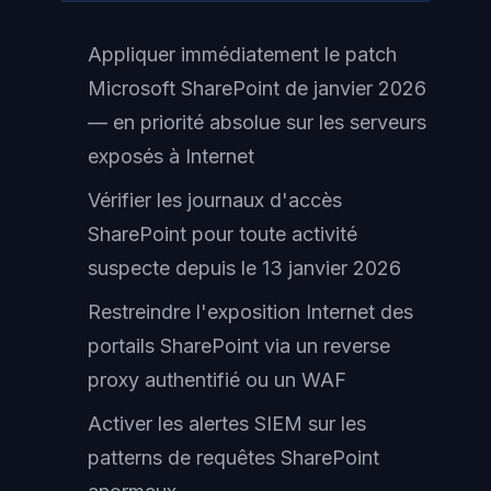
Appliquer immédiatement le patch
Microsoft SharePoint de janvier 2026
— en priorité absolue sur les serveurs
exposés à Internet
Vérifier les journaux d'accès
SharePoint pour toute activité
suspecte depuis le 13 janvier 2026
Restreindre l'exposition Internet des
portails SharePoint via un reverse
proxy authentifié ou un WAF
Activer les alertes SIEM sur les
patterns de requêtes SharePoint