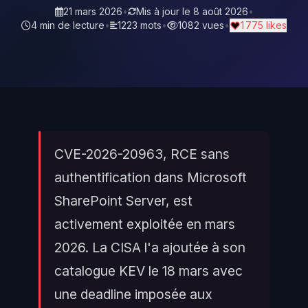
21 mars 2026
•
Mis à jour le
8 août 2026
•
4 min de lecture
•
1223 mots
•
1082 vues
•
1 775 likes
CVE-2026-20963, RCE sans
authentification dans Microsoft
SharePoint Server, est
activement exploitée en mars
2026. La CISA l'a ajoutée à son
catalogue KEV le 18 mars avec
une deadline imposée aux