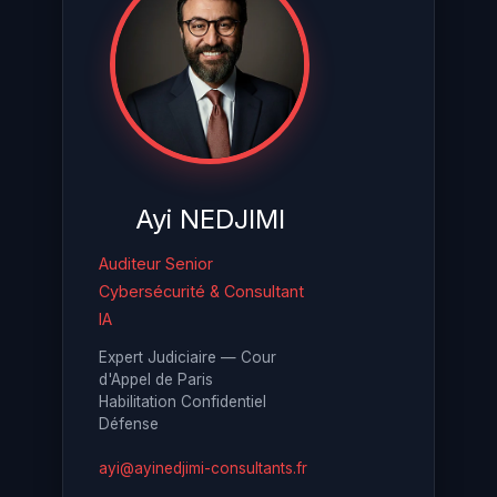
Ayi NEDJIMI
Auditeur Senior
Cybersécurité & Consultant
IA
Expert Judiciaire — Cour
d'Appel de Paris
Habilitation Confidentiel
Défense
ayi@ayinedjimi-consultants.fr