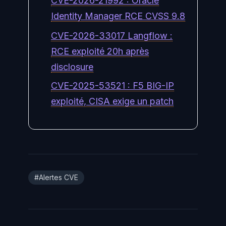
CVE-2026-21992 : Oracle
Identity Manager RCE CVSS 9.8
CVE-2026-33017 Langflow :
RCE exploité 20h après
disclosure
CVE-2025-53521 : F5 BIG-IP
exploité, CISA exige un patch
#Alertes CVE