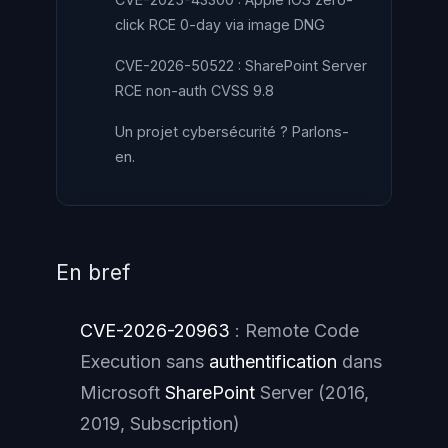
click RCE 0-day via image DNG
CVE-2026-50522 : SharePoint Server
RCE non-auth CVSS 9.8
Un projet cybersécurité ? Parlons-
en.
En bref
CVE-2026-20963
: Remote Code
Execution sans
authentification
dans
Microsoft
SharePoint
Server (2016,
2019, Subscription)