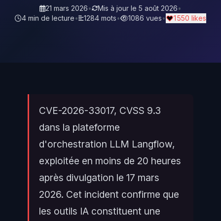
21 mars 2026
•
Mis à jour le
5 août 2026
•
4 min de lecture
•
1284 mots
•
1086 vues
•
1 550 likes
CVE-2026-33017, CVSS 9.3
dans la plateforme
d'orchestration LLM Langflow,
exploitée en moins de 20 heures
après divulgation le 17 mars
2026. Cet incident confirme que
les outils IA constituent une