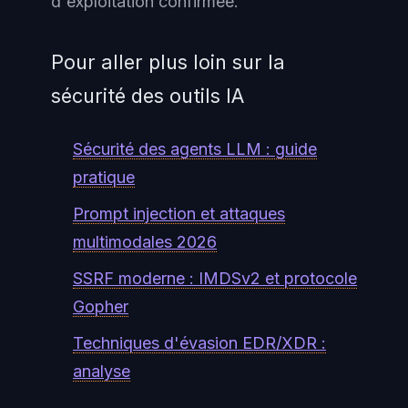
d'exploitation confirmée.
Pour aller plus loin sur la
sécurité des outils IA
Sécurité des agents LLM : guide
pratique
Prompt injection et attaques
multimodales 2026
SSRF moderne : IMDSv2 et protocole
Gopher
Techniques d'évasion EDR/XDR :
analyse