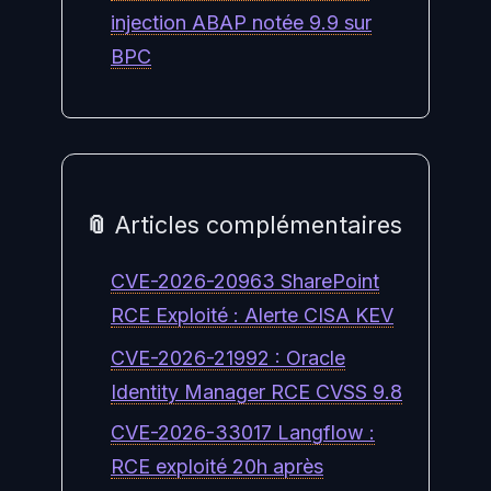
injection ABAP notée 9.9 sur
BPC
📎 Articles complémentaires
CVE-2026-20963 SharePoint
RCE Exploité : Alerte CISA KEV
CVE-2026-21992 : Oracle
Identity Manager RCE CVSS 9.8
CVE-2026-33017 Langflow :
RCE exploité 20h après