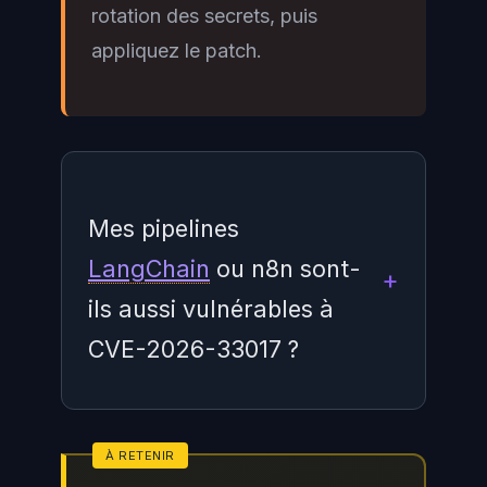
rotation des secrets, puis
appliquez le patch.
Mes pipelines
LangChain
ou n8n sont-
ils aussi vulnérables à
CVE-2026-33017 ?
Non, CVE-2026-33017 est
spécifique à Langflow et à son