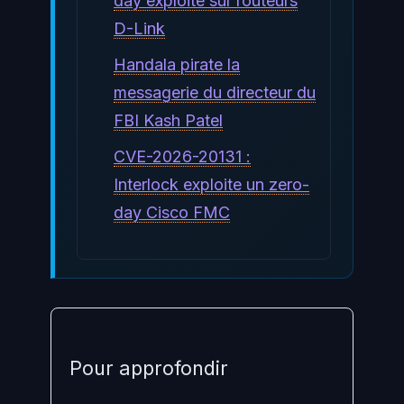
day exploité sur routeurs
D-Link
Handala pirate la
messagerie du directeur du
FBI Kash Patel
CVE-2026-20131 :
Interlock exploite un zero-
day Cisco FMC
Pour approfondir