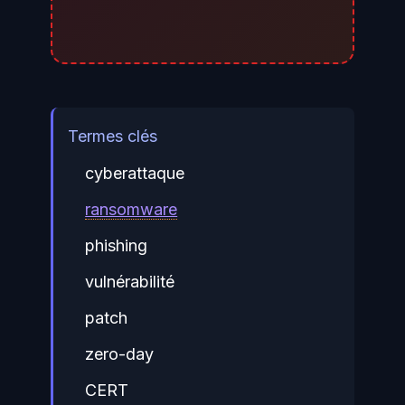
Termes clés
cyberattaque
ransomware
phishing
vulnérabilité
patch
zero-day
CERT