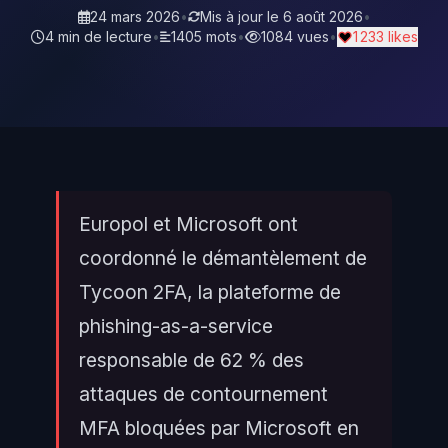
24 mars 2026
•
Mis à jour le
6 août 2026
•
4 min de lecture
•
1405 mots
•
1084 vues
•
1 233 likes
Europol et Microsoft ont
coordonné le démantèlement de
Tycoon 2FA, la plateforme de
phishing-as-a-service
responsable de 62 % des
attaques de contournement
MFA bloquées par Microsoft en