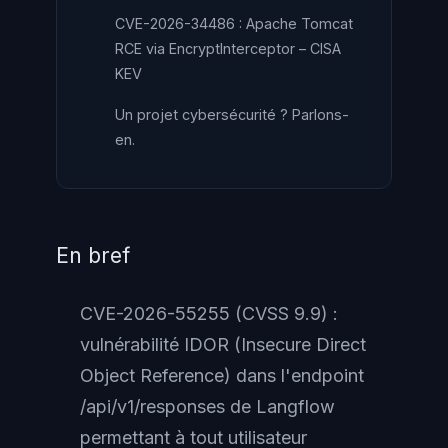
CVE-2026-34486 : Apache Tomcat
RCE via EncryptInterceptor – CISA
KEV
Un projet cybersécurité ? Parlons-
en.
En bref
CVE-2026-55255 (CVSS 9.9) :
vulnérabilité IDOR (Insecure Direct
Object Reference) dans l'endpoint
/api/v1/responses de Langflow
permettant à tout utilisateur