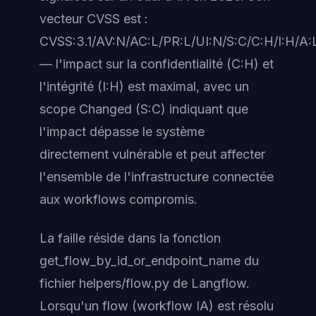
vecteur CVSS est :
CVSS:3.1/AV:N/AC:L/PR:L/UI:N/S:C/C:H/I:H/A:
— l'impact sur la confidentialité (C:H) et
l'intégrité (I:H) est maximal, avec un
scope Changed (S:C) indiquant que
l'impact dépasse le système
directement vulnérable et peut affecter
l'ensemble de l'infrastructure connectée
aux workflows compromis.
La faille réside dans la fonction
get_flow_by_id_or_endpoint_name du
fichier helpers/flow.py de Langflow.
Lorsqu'un flow (workflow IA) est résolu