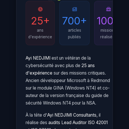
25+
700+
100+
ans
articles
missions
d'expérience
publiés
réalisées
Ayi NEDJIMI
est un vétéran de la
cybersécurité avec plus de
25 ans
d'expérience
sur des missions critiques.
Ancien développeur Microsoft à Redmond
sur le module GINA (Windows NT4) et co-
auteur de la version française du guide de
sécurité Windows NT4 pour la NSA.
À la tête d'
Ayi NEDJIMI Consultants
, il
réalise des
audits Lead Auditor ISO 42001