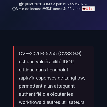
8 juillet 2026
•
Mis à jour le
5 août 2026
•
8 min de lecture
•
1541 mots
•
138 vues
•
0 like
CVE-2026-55255 (CVSS 9.9)
est une vulnérabilité IDOR
critique dans l'endpoint
/api/v1/responses de Langflow,
permettant à un attaquant
authentifié d'exécuter les
workflows d'autres utilisateurs