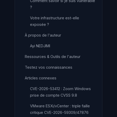
Comment savoir si je suis vulnérable
?
Votre infrastructure est-elle
exposée ?
À propos de l'auteur
Ayi NEDJIMI
Ressources & Outils de l'auteur
Testez vos connaissances
Articles connexes
CVE-2026-53412 : Zoom Windows
prise de compte CVSS 9.8
VMware ESXi/vCenter : triple faille
critique CVE-2026-59309/47876