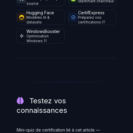
Identifiant chercheur
source
Hugging Face
CertifExpress
Modèles IA &
Préparez vos
datasets
certifications IT
WindowsBooster
Optimisation
Windows 11
Testez vos
connaissances
Mini-quiz de certification lié à cet article —