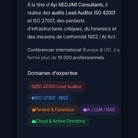
À la tête d'
Ayi NEDJIMI Consultants
, il
réalise des
audits Lead Auditor ISO 42001
et ISO 27001, des pentests
d'infrastructures critiques, du forensics et
des missions de conformité NIS2 / AI Act.
Conférencier international
(Europe & US), il a
formé plus de
10 000 professionnels
.
Domaines d'expertise
ISO 42001 Lead Auditor
ISO 27001 · NIS2
Pentest & Forensics
IA / LLM / RAG
Cloud & Active Directory