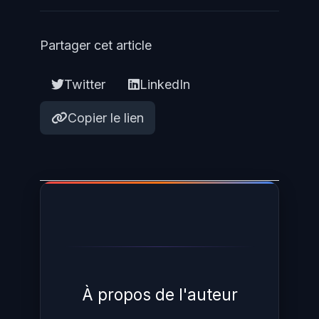
mitigation, pas une protection
totale — le patch reste la seule
Partager cet article
solution définitive.
Twitter
LinkedIn
Copier le lien
À propos de l'auteur