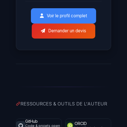
Voir le profil complet
Demander un devis
RESSOURCES & OUTILS DE L'AUTEUR
GitHub
ORCID
Code & projets open