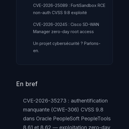
CVE-2026-25089 : FortiSandbox RCE
non-auth CVSS 9.8 exploité
CVE-2026-20245 : Cisco SD-WAN
Manager zero-day root access
Un projet cybersécurité ? Parlons-
en.
En bref
CVE-2026-35273 : authentification
manquante (CWE-306) CVSS 9.8
dans Oracle PeopleSoft PeopleTools
8.61 et 8.62 — exploitation zero-day