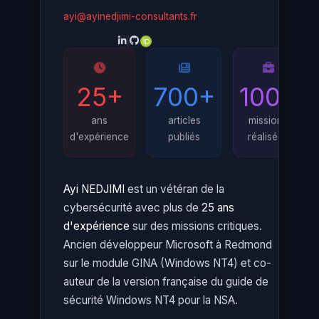
ayi@ayinedjimi-consultants.fr
25+
700+
100+
ans
articles
missions
d'expérience
publiés
réalisées
Ayi NEDJIMI
est un vétéran de la
cybersécurité avec plus de
25 ans
d'expérience
sur des missions critiques.
Ancien développeur Microsoft à Redmond
sur le module GINA (Windows NT4) et co-
auteur de la version française du guide de
sécurité Windows NT4 pour la NSA.