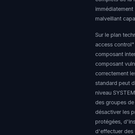
immédiatement d
malveillant capa
Sur le plan tec
access control"
composant inter
composant vulné
correctement le
standard peut d
niveau SYSTEM. 
des groupes de 
désactiver les p
protégées, d'ins
d'effectuer de