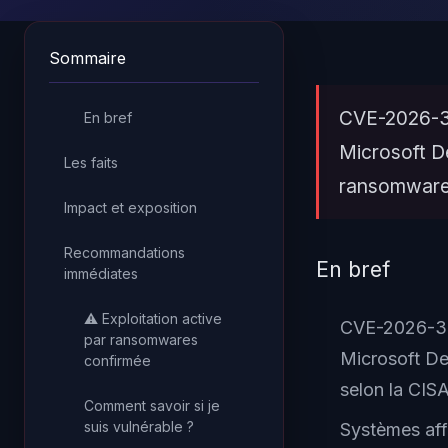
Sommaire
CVE-2026-33
En bref
Microsoft D
Les faits
ransomware 
Impact et exposition
Recommandations
En bref
immédiates
⚠️ Exploitation active
CVE-2026-33
par ransomwares
Microsoft De
confirmée
selon la CIS
Comment savoir si je
suis vulnérable ?
Systèmes aff