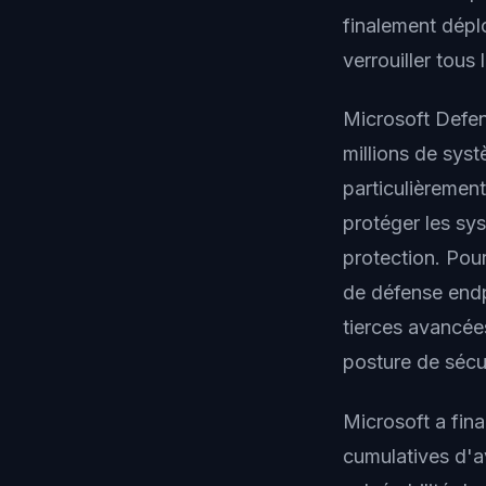
finalement dépl
verrouiller tous
Microsoft Defen
millions de sy
particulièrement
protéger les sys
protection. Pou
de défense end
tierces avancé
posture de sécu
Microsoft a fin
cumulatives d'av