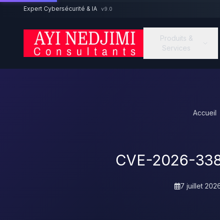
Aller au contenu principal
Expert Cybersécurité & IA
v9.0
Produits &
Services
Accueil
CVE-2026-3382
7 juillet 202