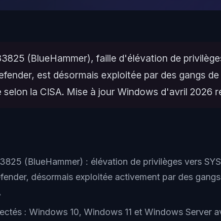
825 (BlueHammer), faille d'élévation de privilèg
efender, est désormais exploitée par des gangs de
selon la CISA. Mise à jour Windows d'avril 2026 r
825 (BlueHammer) : élévation de privilèges vers S
fender, désormais exploitée activement par des gang
A
ectés : Windows 10, Windows 11 et Windows Server a