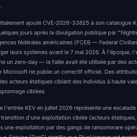
.
nitialement ajouté CVE-2026-33825 à son catalogue KE
uelques jours après la divulgation publique par "Night
ences fédérales américaines (FCEB — Federal Civilian
ger leurs systèmes avant le 7 mai 2026. À l'époque, l'e
 un zero-day — la faille avait été utilisée par des ac
icrosoft ne publie un correctif officiel. Des attributio
des acteurs étatiques ciblant des individus à haute val
pionnage ciblées.
e l'entrée KEV en juillet 2026 représente une escalade 
a transition d'une exploitation ciblée (acteurs étatiques,
rs une exploitation par des gangs de ransomware opé