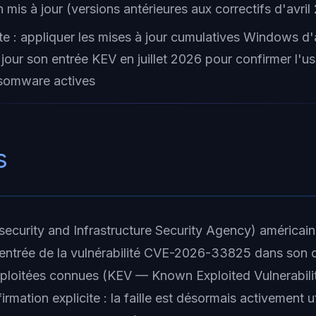
mis à jour (versions antérieures aux correctifs d'avril
te : appliquer les mises à jour cumulatives Windows d'
 jour son entrée KEV en juillet 2026 pour confirmer l'
somware actives
s
ecurity and Infrastructure Security Agency) américaine
'entrée de la vulnérabilité CVE-2026-33825 dans son 
exploitées connues (KEV — Known Exploited Vulnerabilit
irmation explicite : la faille est désormais activement u