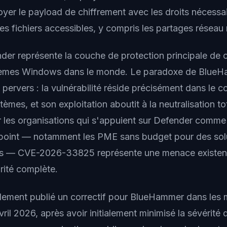
oyer le payload de chiffrement avec les droits nécessa
 les fichiers accessibles, y compris les partages réseau
der représente la couche de protection principale de 
stèmes Windows dans le monde. Le paradoxe de BlueH
 pervers : la vulnérabilité réside précisément dans le
tèmes, et son exploitation aboutit à la neutralisation to
r les organisations qui s'appuient sur Defender comm
point — notamment les PME sans budget pour des sol
es — CVE-2026-33825 représente une menace existenti
rité complète.
alement publié un correctif pour BlueHammer dans les m
ril 2026, après avoir initialement minimisé la sévérité 