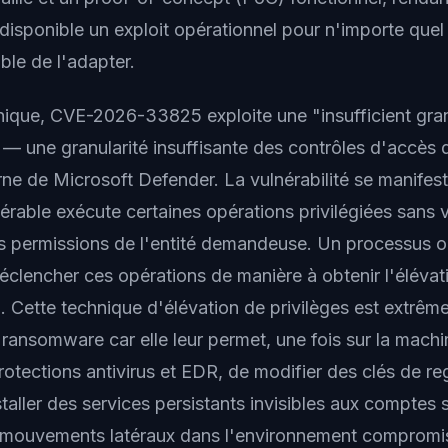
isponible un exploit opérationnel pour n'importe quel
ble de l'adapter.
hnique, CVE-2026-33825 exploite une "insufficient gran
 — une granularité insuffisante des contrôles d'accès 
ne de Microsoft Defender. La vulnérabilité se manifest
rable exécute certaines opérations privilégiées sans vé
s permissions de l'entité demandeuse. Un processus ou
éclencher ces opérations de manière à obtenir l'élévati
Cette technique d'élévation de privilèges est extrêm
ransomware car elle leur permet, une fois sur la machin
rotections antivirus et EDR, de modifier des clés de re
taller des services persistants invisibles aux comptes 
s mouvements latéraux dans l'environnement compromi