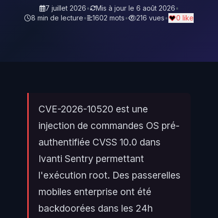
7 juillet 2026
•
Mis à jour le
6 août 2026
•
8 min de lecture
•
1602 mots
•
216 vues
•
0 like
CVE-2026-10520 est une
injection de commandes OS pré-
authentifiée CVSS 10.0 dans
Ivanti Sentry permettant
l'exécution root. Des passerelles
mobiles enterprise ont été
backdoorées dans les 24h