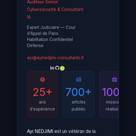
Auditeur Senior
Cybersécurité & Consultant
IA
Expert Judiciaire — Cour
d'Appel de Paris
Habilitation Confidentiel
Défense
ayi@ayinedjimi-consultants.fr
25+
700+
100+
ans
articles
missions
d'expérience
publiés
réalisées
Ayi NEDJIMI
est un vétéran de la