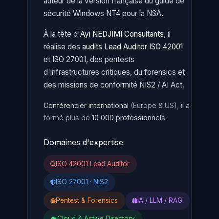
auteur de la version française du guide de
sécurité Windows NT4 pour la NSA.
À la tête d'
Ayi NEDJIMI Consultants
, il
réalise des
audits Lead Auditor ISO 42001
et ISO 27001, des pentests
d'infrastructures critiques, du forensics et
des missions de conformité NIS2 / AI Act.
Conférencier international
(Europe & US), il a
formé plus de
10 000 professionnels
.
Domaines d'expertise
ISO 42001 Lead Auditor
ISO 27001 · NIS2
Pentest & Forensics
IA / LLM / RAG
Cloud & Active Directory