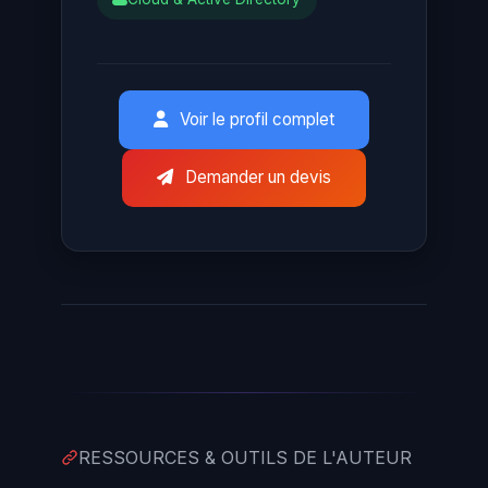
Voir le profil complet
Demander un devis
RESSOURCES & OUTILS DE L'AUTEUR