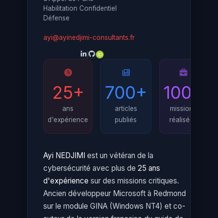
Habilitation Confidentiel
Défense
ayi@ayinedjimi-consultants.fr
25+
700+
100+
ans
articles
missions
d'expérience
publiés
réalisées
Ayi NEDJIMI
est un vétéran de la
cybersécurité avec plus de
25 ans
d'expérience
sur des missions critiques.
Ancien développeur Microsoft à Redmond
sur le module GINA (Windows NT4) et co-