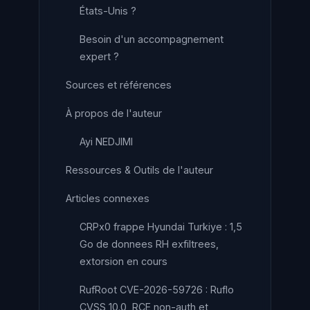
États-Unis ?
Besoin d'un accompagnement
expert ?
Sources et références
À propos de l'auteur
Ayi NEDJIMI
Ressources & Outils de l'auteur
Articles connexes
CRPx0 frappe Hyundai Turkiye : 1,5
Go de donnees RH exfiltrees,
extorsion en cours
RufRoot CVE-2026-59726 : Ruflo
CVSS 10.0, RCE non-auth et