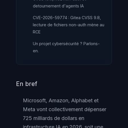
detournement d'agents IA
CVE-2026-59774 : Gitea CVSS 9.8,
lecture de fichiers non-auth mène au
RCE
Un projet cybersécurité ? Parlons-
en.
En bref
Microsoft, Amazon, Alphabet et
Meta vont collectivement dépenser
725 milliards de dollars en
infrastructure IA en 2026, soit une