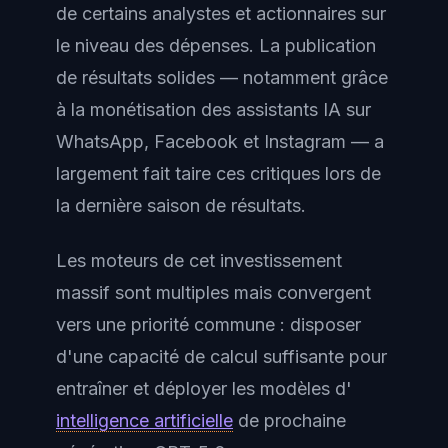
de certains analystes et actionnaires sur
le niveau des dépenses. La publication
de résultats solides — notamment grâce
à la monétisation des assistants IA sur
WhatsApp, Facebook et Instagram — a
largement fait taire ces critiques lors de
la dernière saison de résultats.
Les moteurs de cet investissement
massif sont multiples mais convergent
vers une priorité commune : disposer
d'une capacité de calcul suffisante pour
entraîner et déployer les modèles d'
intelligence artificielle
de prochaine