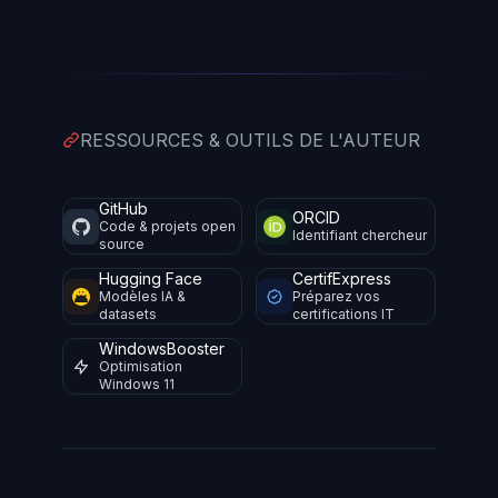
RESSOURCES & OUTILS DE L'AUTEUR
GitHub
ORCID
Code & projets open
Identifiant chercheur
source
Hugging Face
CertifExpress
Modèles IA &
Préparez vos
datasets
certifications IT
WindowsBooster
Optimisation
Windows 11