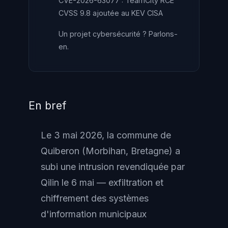
CVE-2026-63077 : TeamCity RCE
CVSS 9.8 ajoutée au KEV CISA
Un projet cybersécurité ? Parlons-
en.
En bref
Le 3 mai 2026, la commune de
Quiberon (Morbihan, Bretagne) a
subi une intrusion revendiquée par
Qilin le 6 mai — exfiltration et
chiffrement des systèmes
d'information municipaux