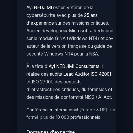
Ayi NEDJIMI
est un vétéran de la
cybersécurité avec plus de
25 ans
d'expérience
sur des missions critiques.
Ancien développeur Microsoft à Redmond
sur le module GINA (Windows NT4) et co-
auteur de la version française du guide de
sécurité Windows NT4 pour la NSA.
À la tête d'
Ayi NEDJIMI Consultants
, il
réalise des
audits Lead Auditor ISO 42001
et ISO 27001, des pentests
d'infrastructures critiques, du forensics et
des missions de conformité NIS2 / AI Act.
Conférencier international
(Europe & US), il a
formé plus de
10 000 professionnels
.
Domaines d'expertise