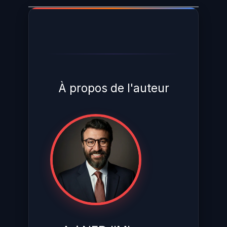
ou d'
usurpation
d'identité qui
pourraient suivre.
À propos de l'auteur