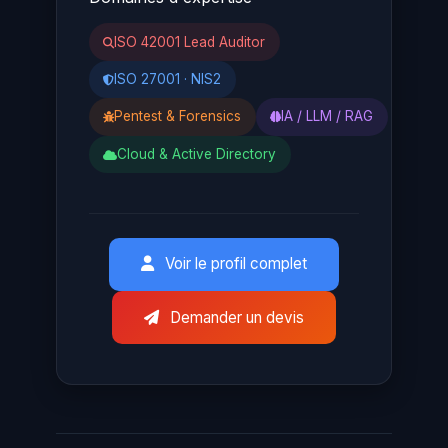
ISO 42001 Lead Auditor
ISO 27001 · NIS2
Pentest & Forensics
IA / LLM / RAG
Cloud & Active Directory
Voir le profil complet
Demander un devis