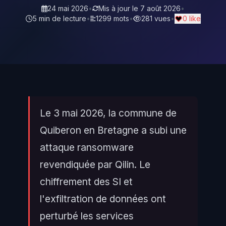
24 mai 2026
•
Mis à jour le
7 août 2026
•
5 min de lecture
•
1299 mots
•
281 vues
•
0 like
Le 3 mai 2026, la commune de
Quiberon en Bretagne a subi une
attaque ransomware
revendiquée par Qilin. Le
chiffrement des SI et
l'exfiltration de données ont
perturbé les services