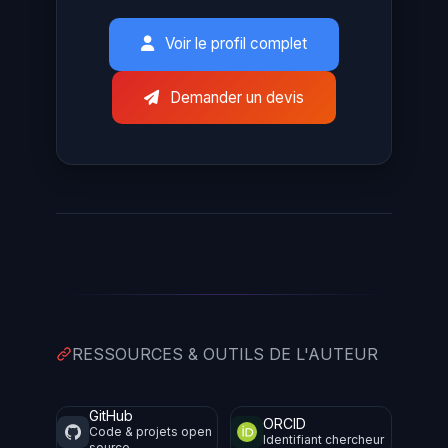
Voir le profil complet
Demander un devis
RESSOURCES & OUTILS DE L'AUTEUR
GitHub
ORCID
Code & projets open
Identifiant chercheur
source