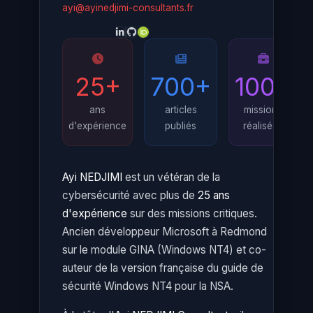
ayi@ayinedjimi-consultants.fr
25+
700+
100+
ans
articles
missions
d'expérience
publiés
réalisées
Ayi NEDJIMI
est un vétéran de la
cybersécurité avec plus de
25 ans
d'expérience
sur des missions critiques.
Ancien développeur Microsoft à Redmond
sur le module GINA (Windows NT4) et co-
auteur de la version française du guide de
sécurité Windows NT4 pour la NSA.