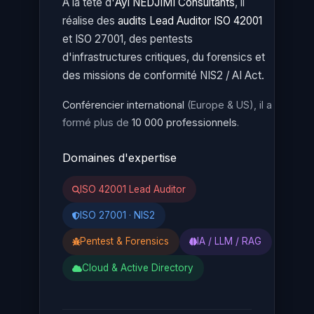
À la tête d'
Ayi NEDJIMI Consultants
, il
réalise des
audits Lead Auditor ISO 42001
et ISO 27001, des pentests
d'infrastructures critiques, du forensics et
des missions de conformité NIS2 / AI Act.
Conférencier international
(Europe & US), il a
formé plus de
10 000 professionnels
.
Domaines d'expertise
ISO 42001 Lead Auditor
ISO 27001 · NIS2
Pentest & Forensics
IA / LLM / RAG
Cloud & Active Directory