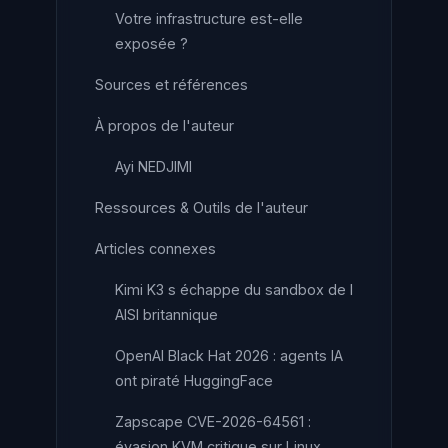
Votre infrastructure est-elle
exposée ?
Sources et références
À propos de l'auteur
Ayi NEDJIMI
Ressources & Outils de l'auteur
Articles connexes
Kimi K3 s échappe du sandbox de l
AISI britannique
OpenAI Black Hat 2026 : agents IA
ont piraté HuggingFace
Zapscape CVE-2026-64561 :
évasion KVM critique sur Linux