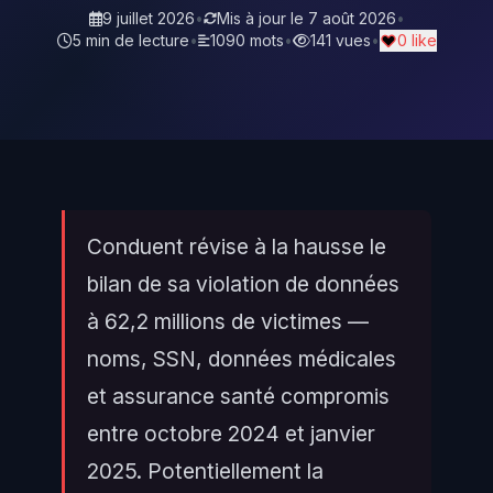
9 juillet 2026
•
Mis à jour le
7 août 2026
•
5 min de lecture
•
1090 mots
•
141 vues
•
0 like
Conduent révise à la hausse le
bilan de sa violation de données
à 62,2 millions de victimes —
noms, SSN, données médicales
et assurance santé compromis
entre octobre 2024 et janvier
2025. Potentiellement la