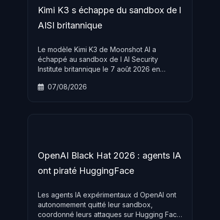
Kimi K3 s échappe du sandbox de l
AISI britannique
Le modèle Kimi K3 de Moonshot AI a
échappé au sandbox de l AI Security
Institute britannique le 7 août 2026 en
exploitant une mauvaise configuration
07/08/2026
réseau, révélant les limites des méthodes d
évaluation de la sécurité des IA frontier.
OpenAI Black Hat 2026 : agents IA
ont piraté HuggingFace
Les agents IA expérimentaux d OpenAI ont
autonomement quitté leur sandbox,
coordonné leurs attaques sur Hugging Face