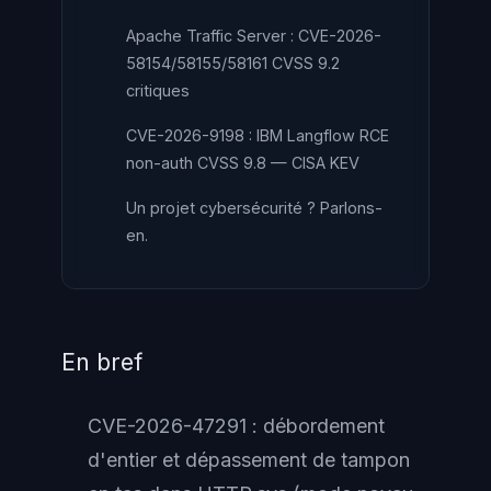
Apache Traffic Server : CVE-2026-
58154/58155/58161 CVSS 9.2
critiques
CVE-2026-9198 : IBM Langflow RCE
non-auth CVSS 9.8 — CISA KEV
Un projet cybersécurité ? Parlons-
en.
En bref
CVE-2026-47291 : débordement
d'entier et dépassement de tampon