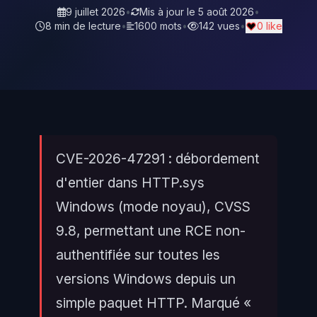
9 juillet 2026
•
Mis à jour le
5 août 2026
•
8 min de lecture
•
1600 mots
•
142 vues
•
0 like
CVE-2026-47291 : débordement
d'entier dans HTTP.sys
Windows (mode noyau), CVSS
9.8, permettant une RCE non-
authentifiée sur toutes les
versions Windows depuis un
simple paquet HTTP. Marqué «