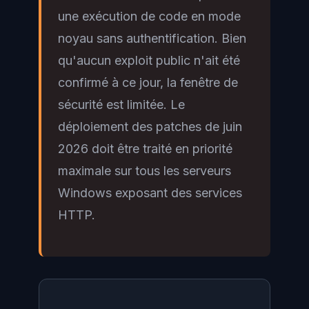
une exécution de code en mode
noyau sans authentification. Bien
qu'aucun exploit public n'ait été
confirmé à ce jour, la fenêtre de
sécurité est limitée. Le
déploiement des patches de juin
2026 doit être traité en priorité
maximale sur tous les serveurs
Windows exposant des services
HTTP.