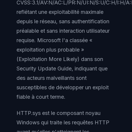
CVSS:3.1/AV:N/AC:L/PR:N/UI:N/S:U/C:H/I:H/A:
reflétant une exploitabilité maximale
depuis le réseau, sans authentification
préalable et sans interaction utilisateur
requise. Microsoft l'a classée «
exploitation plus probable »
(Exploitation More Likely) dans son
Security Update Guide, indiquant que
des acteurs malveillants sont
susceptibles de développer un exploit
fiable à court terme.
HTTP.sys est le composant noyau
Windows qui traite les requêtes HTTP
avant qu'elles n'atteignent les