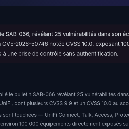
blie SAB-066, révélant 25 vulnérabilités dans son 
la CVE-2026-50746 notée CVSS 10.0, exposant 10
à une prise de contrôle sans authentification.
blié le bulletin SAB-066 révélant 25 vulnérabilités dan
niFi, dont plusieurs CVSS 9.9 et un CVSS 10.0 au sco
sont touchées — UniFi Connect, Talk, Access, Prote
 environ 100 000 équipements directement exposés sur