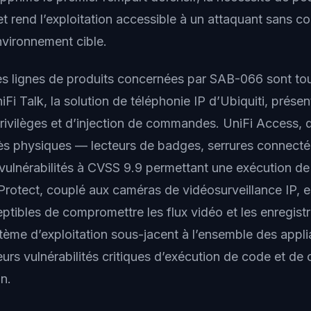
et rend l’exploitation accessible à un attaquant sans c
nvironnement cible.
es lignes de produits concernées par SAB-066 sont tou
iFi Talk, la solution de téléphonie IP d’Ubiquiti, présen
rivilèges et d’injection de commandes. UniFi Access, qu
ès physiques — lecteurs de badges, serrures connect
 vulnérabilités à CVSS 9.9 permettant une exécution d
 Protect, couplé aux caméras de vidéosurveillance IP, 
eptibles de compromettre les flux vidéo et les enregist
tème d’exploitation sous-jacent à l’ensemble des appli
eurs vulnérabilités critiques d’exécution de code et d
on.