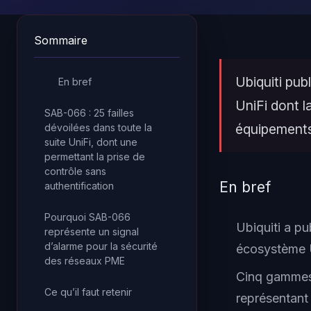
Sommaire
Ubiquiti pu
En bref
UniFi dont 
SAB-066 : 25 failles
équipements 
dévoilées dans toute la
suite UniFi, dont une
permettant la prise de
contrôle sans
En bref
authentification
Pourquoi SAB-066
Ubiquiti a pu
représente un signal
d’alarme pour la sécurité
écosystème U
des réseaux PME
Cinq gammes 
Ce qu’il faut retenir
représentant