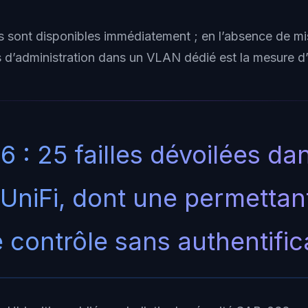
s sont disponibles immédiatement ; en l’absence de mise
es d’administration dans un VLAN dédié est la mesure d
 : 25 failles dévoilées da
e UniFi, dont une permettant
e contrôle sans authentific