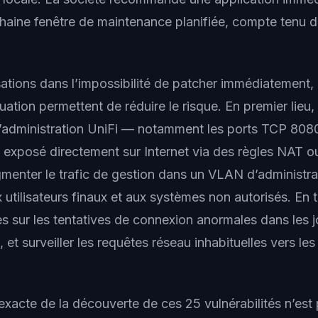
chaine fenêtre de maintenance planifiée, compte tenu 
sations dans l’impossibilité de patcher immédiatement, 
ation permettent de réduire le risque. En premier lieu,
’administration UniFi — notamment les ports TCP 80
 exposé directement sur Internet via des règles NAT o
gmenter le trafic de gestion dans un VLAN d’administra
 utilisateurs finaux et aux systèmes non autorisés. En t
tes sur les tentatives de connexion anormales dans les 
, et surveiller les requêtes réseau inhabituelles vers les
xacte de la découverte de ces 25 vulnérabilités n’est 