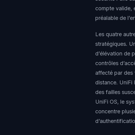
compte valide, 
préalable de l’e
Les quatre autr
stratégiques. Un
d’élévation de p
contrôles d’acc
affecté par des
distance. UniFi
des failles susc
UniFi OS, le sys
concentre plusi
d’authentificati