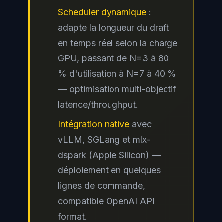
Scheduler dynamique
:
adapte la longueur du draft
en temps réel selon la charge
GPU, passant de N=3 à 80
% d'utilisation à N=7 à 40 %
— optimisation multi-objectif
latence/throughput.
Intégration native
avec
vLLM, SGLang et mlx-
dspark (Apple Silicon) —
déploiement en quelques
lignes de commande,
compatible OpenAI API
format.