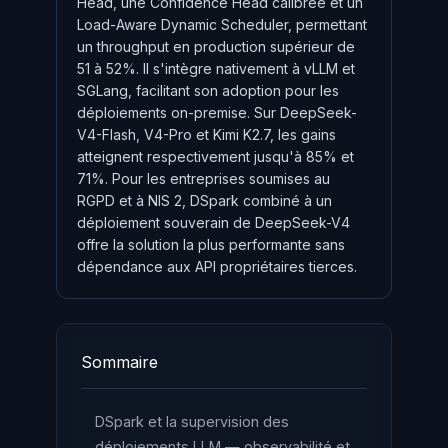
Head, une Confidence Head calibrée et un
Load-Aware Dynamic Scheduler, permettant
un throughput en production supérieur de
51 à 52%. Il s'intègre nativement à vLLM et
SGLang, facilitant son adoption pour les
déploiements on-premise. Sur DeepSeek-
V4-Flash, V4-Pro et Kimi K2.7, les gains
atteignent respectivement jusqu'à 85% et
71%. Pour les entreprises soumises au
RGPD et à NIS 2, DSpark combiné à un
déploiement souverain de DeepSeek-V4
offre la solution la plus performante sans
dépendance aux API propriétaires tierces.
Sommaire
DSpark et la supervision des
déploiements LLM — observabilité et