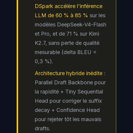
DSpark accélère l'inférence
LLM de 60 % à 85 %
sur les
modèles DeepSeek-V4-Flash
et Pro, et de 71 % sur Kimi
K2.7, sans perte de qualité
mesurable (delta BLEU <
0,3 %).
Architecture hybride inédite
:
Parallel Draft Backbone pour
la rapidité + Tiny Sequential
Head pour corriger le suffix
decay + Confidence Head
pour rejeter tôt les mauvais
drafts.