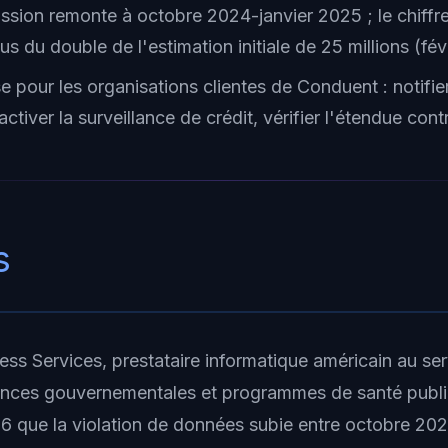
sion remonte à octobre 2024-janvier 2025 ; le chiffr
us du double de l'estimation initiale de 25 millions (fé
e pour les organisations clientes de Conduent : notifie
ctiver la surveillance de crédit, vérifier l'étendue cont
s
ss Services, prestataire informatique américain au se
ences gouvernementales et programmes de santé publi
26 que la violation de données subie entre octobre 202