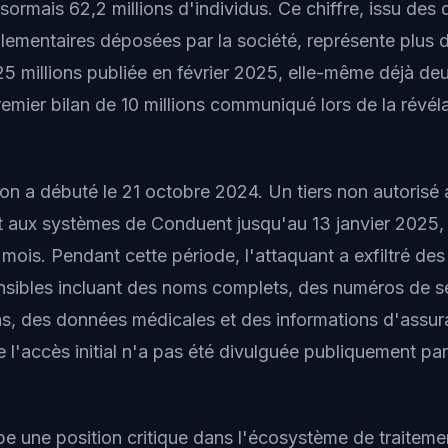
rmais 62,2 millions d'individus. Ce chiffre, issu des 
glementaires déposées par la société, représente plus 
25 millions publiée en février 2025, elle-même déjà deu
emier bilan de 10 millions communiqué lors de la révélat
n a débuté le 21 octobre 2024. Un tiers non autorisé
t aux systèmes de Conduent jusqu'au 13 janvier 2025, 
 mois. Pendant cette période, l'attaquant a exfiltré de
nsibles incluant des noms complets, des numéros de sé
s, des données médicales et des informations d'assur
e l'accès initial n'a pas été divulguée publiquement p
 une position critique dans l'écosystème de traitem