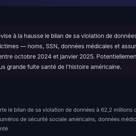
ise à la hausse le bilan de sa violation de donnée
 victimes — noms, SSN, données médicales et assu
ntre octobre 2024 et janvier 2025. Potentiellemen
s grande fuite santé de l'histoire américaine.
e le bilan de sa violation de données à 62,2 millions 
uméros de sécurité sociale américains, données médic
nté