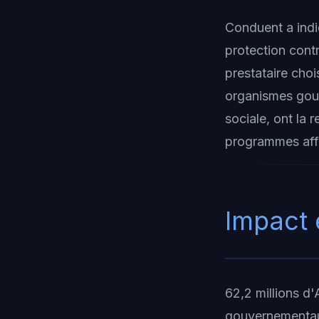
Conduent a indi
protection contr
prestataire cho
organismes gou
sociale, ont la 
programmes affe
Impact 
62,2 millions d
gouvernementaux