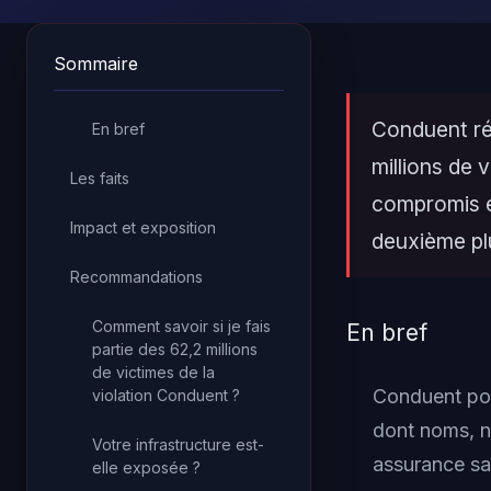
Sommaire
Conduent rév
En bref
millions de
Les faits
compromis e
Impact et exposition
deuxième plu
Recommandations
Comment savoir si je fais
En bref
partie des 62,2 millions
de victimes de la
Conduent port
violation Conduent ?
dont noms, n
Votre infrastructure est-
assurance sa
elle exposée ?