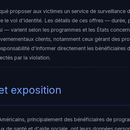
qué proposer aux victimes un service de surveillance d
e le vol d'identité. Les détails de ces offres — durée, 
isi — varient selon les programmes et les États concern
vernementaux clients, notamment ceux gérant des pr
responsabilité d'informer directement les bénéficiaires d
ctés par la violation.
et exposition
'Américains, principalement des bénéficiaires de prog
 de santé et d'aide sociale, ont leurs données person