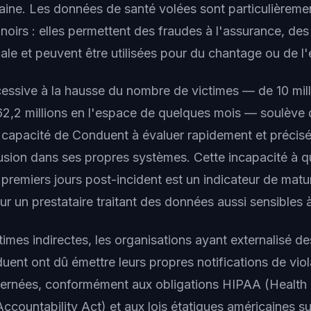
icaine. Les données de santé volées sont particulièreme
noirs : elles permettent des fraudes à l'assurance, des
ale et peuvent être utilisées pour du chantage ou de l'
cessive à la hausse du nombre de victimes — de 10 mil
à 62,2 millions en l'espace de quelques mois — soulève 
a capacité de Conduent à évaluer rapidement et précis
rusion dans ses propres systèmes. Cette incapacité à qu
 premiers jours post-incident est un indicateur de mat
 un prestataire traitant des données aussi sensibles à
imes indirectes, les organisations ayant externalisé de
ent ont dû émettre leurs propres notifications de viol
ernées, conformément aux obligations HIPAA (Health 
Accountability Act) et aux lois étatiques américaines su