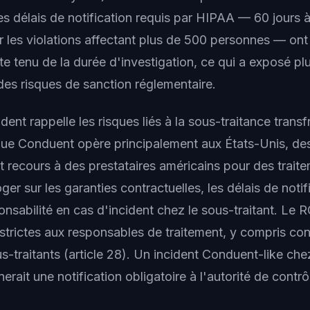
s délais de notification requis par HIPAA — 60 jours 
 les violations affectant plus de 500 personnes — ont
 tenu de la durée d'investigation, ce qui a exposé plu
es risques de sanction réglementaire.
ident rappelle les risques liés à la sous-traitance transf
ue Conduent opère principalement aux États-Unis, de
 recours à des prestataires américains pour des traite
ger sur les garanties contractuelles, les délais de notif
onsabilité en cas d'incident chez le sous-traitant. Le
 strictes aux responsables de traitement, y compris con
s-traitants (article 28). Un incident Conduent-like che
erait une notification obligatoire à l'autorité de contr