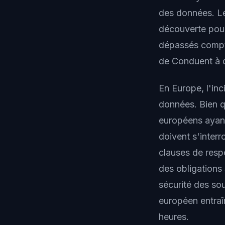
des données. Le
découverte pour
dépassés compte
de Conduent à d
En Europe, l'inc
données. Bien q
européens ayant
doivent s'interro
clauses de resp
des obligations
sécurité des sou
européen entraîn
heures.