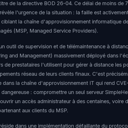
titre de la directive BOD 26-04. Ce délai de moins de 
révèle l'urgence de la situation : la faille est activeme
iblant la chaîne d'approvisionnement informatique de
nagés (MSP, Managed Service Providers).
un outil de supervision et de télémaintenance à dista
ing and Management) massivement déployé dans l'é
s de prestataires l'utilisent pour gérer à distance les po
ipements réseau de leurs clients finaux. C'est précisém
le dans la chaîne d'approvisionnement IT qui rend C
t dangereuse : compromettre un seul serveur SimpleHel
ouvrir un accès administrateur à des centaines, voire d
artenant aux clients du MSP.
 réside dans une implémentation défaillante du protoco