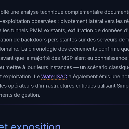
ublié une analyse technique complémentaire documenta
-exploitation observées : pivotement latéral vers les r
ia les tunnels RMM existants, exfiltration de données d'
llation de backdoors persistantes sur des serveurs de fi
domaine. La chronologie des événements confirme que 
 avant que la majorité des MSP aient eu connaissance 
 pu mettre à jour leurs instances — un scénario classiq
et exploitation. Le
WaterISAC
a également émis une noti
es opérateurs d'infrastructures critiques utilisant Sim
ments de gestion.
et exposition