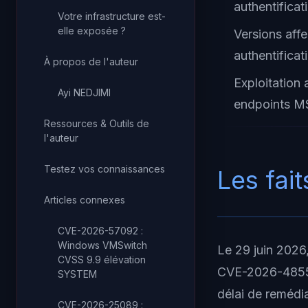
authentificat
Votre infrastructure est-
elle exposée ?
Versions affe
authentifica
À propos de l'auteur
Exploitation
Ayi NEDJIMI
endpoints MS
Ressources & Outils de
l'auteur
Testez vos connaissances
Les fait
Articles connexes
CVE-2026-57092 :
Windows VMSwitch
Le 29 juin 2026
CVSS 9.9 élévation
CVE-2026-48558
SYSTEM
délai de remédia
CVE-2026-25089 :