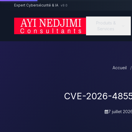
Aller au contenu principal
Expert Cybersécurité & IA
v9.0
Produits &
Services
Accueil
/
CVE-2026-48558
7 juillet 202