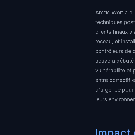
Arctic Wolf a p
techniques post
clients finaux v
réseau, et insta
contrôleurs de 
active a débuté
vulnérabilité et
entre correctif 
d'urgence pour l
leurs environne
Impact 