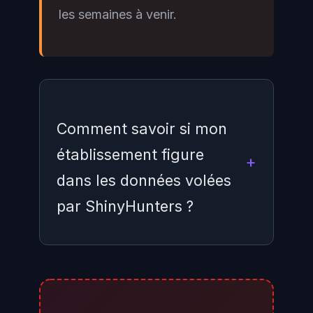
les semaines à venir.
Comment savoir si mon
établissement figure
dans les données volées
par ShinyHunters ?
Instructure a mis en place un
portail de notification à