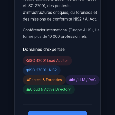
et ISO 27001, des pentests
d'infrastructures critiques, du forensics et
des missions de conformité NIS2 / AI Act.
Conférencier international
(Europe & US), il a
formé plus de
10 000 professionnels
.
Domaines d'expertise
ISO 42001 Lead Auditor
ISO 27001 · NIS2
Pentest & Forensics
IA / LLM / RAG
Cloud & Active Directory