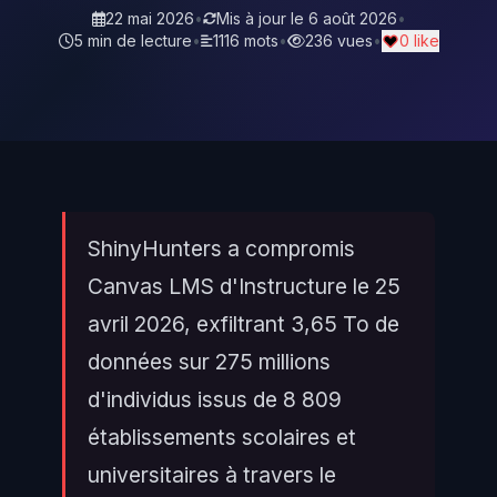
22 mai 2026
•
Mis à jour le
6 août 2026
•
5 min de lecture
•
1116 mots
•
236 vues
•
0 like
ShinyHunters a compromis
Canvas LMS d'Instructure le 25
avril 2026, exfiltrant 3,65 To de
données sur 275 millions
d'individus issus de 8 809
établissements scolaires et
universitaires à travers le