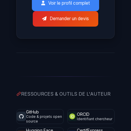
Voir le profil complet
Demander un devis
RESSOURCES & OUTILS DE L'AUTEUR
GitHub
ORCID
Code & projets open
Identifiant chercheur
source
Hugging Face
CertifExpress