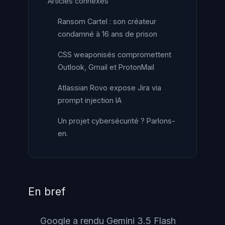
Articles connexes
Ransom Cartel : son créateur
condamné à 16 ans de prison
CSS weaponisés compromettent
Outlook, Gmail et ProtonMail
Atlassian Rovo expose Jira via
prompt injection IA
Un projet cybersécurité ? Parlons-
en.
En bref
Google a rendu Gemini 3.5 Flash