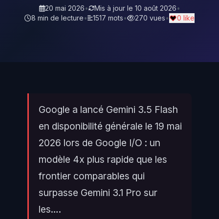
20 mai 2026
•
Mis à jour le
10 août 2026
•
8 min de lecture
•
1517 mots
•
270 vues
•
0 like
Google a lancé Gemini 3.5 Flash
en disponibilité générale le 19 mai
2026 lors de Google I/O : un
modèle 4x plus rapide que les
frontier comparables qui
surpasse Gemini 3.1 Pro sur
les….