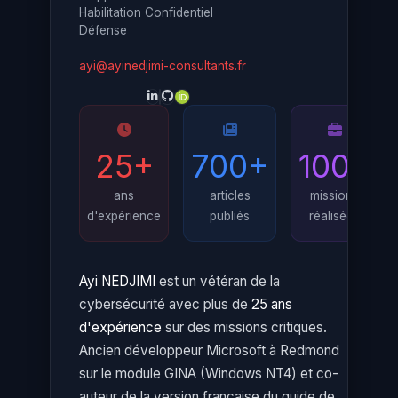
Habilitation Confidentiel
Défense
ayi@ayinedjimi-consultants.fr
25+
700+
100+
ans
articles
missions
d'expérience
publiés
réalisées
Ayi NEDJIMI
est un vétéran de la
cybersécurité avec plus de
25 ans
d'expérience
sur des missions critiques.
Ancien développeur Microsoft à Redmond
sur le module GINA (Windows NT4) et co-
auteur de la version française du guide de