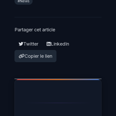
#News
Partager cet article
Twitter
LinkedIn
Copier le lien