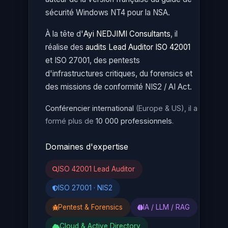
sécurité Windows NT4 pour la NSA.
À la tête d'
Ayi NEDJIMI Consultants
, il
réalise des
audits Lead Auditor ISO 42001
et ISO 27001, des pentests
d'infrastructures critiques, du forensics et
des missions de conformité NIS2 / AI Act.
Conférencier international
(Europe & US), il a
formé plus de
10 000 professionnels
.
Domaines d'expertise
ISO 42001 Lead Auditor
ISO 27001 · NIS2
Pentest & Forensics
IA / LLM / RAG
Cloud & Active Directory