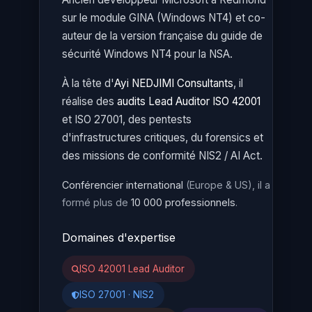
sur le module GINA (Windows NT4) et co-
auteur de la version française du guide de
sécurité Windows NT4 pour la NSA.
À la tête d'
Ayi NEDJIMI Consultants
, il
réalise des
audits Lead Auditor ISO 42001
et ISO 27001, des pentests
d'infrastructures critiques, du forensics et
des missions de conformité NIS2 / AI Act.
Conférencier international
(Europe & US), il a
formé plus de
10 000 professionnels
.
Domaines d'expertise
ISO 42001 Lead Auditor
ISO 27001 · NIS2