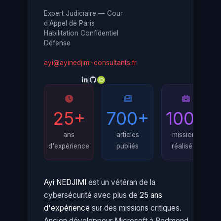
Expert Judiciaire — Cour
d'Appel de Paris
Habilitation Confidentiel
Défense
ayi@ayinedjimi-consultants.fr
25+
700+
100+
ans
articles
missions
d'expérience
publiés
réalisées
Ayi NEDJIMI
est un vétéran de la
cybersécurité avec plus de
25 ans
d'expérience
sur des missions critiques.
Ancien développeur Microsoft à Redmond