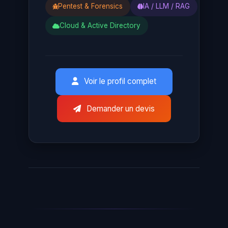
Pentest & Forensics
IA / LLM / RAG
Cloud & Active Directory
Voir le profil complet
Demander un devis