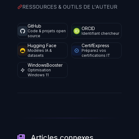
RESSOURCES & OUTILS DE L'AUTEUR
GitHub
ORCID
Code & projets open
Identifiant chercheur
source
Hugging Face
CertifExpress
Modèles IA &
Préparez vos
datasets
certifications IT
WindowsBooster
Optimisation
Windows 11
Articles connexes