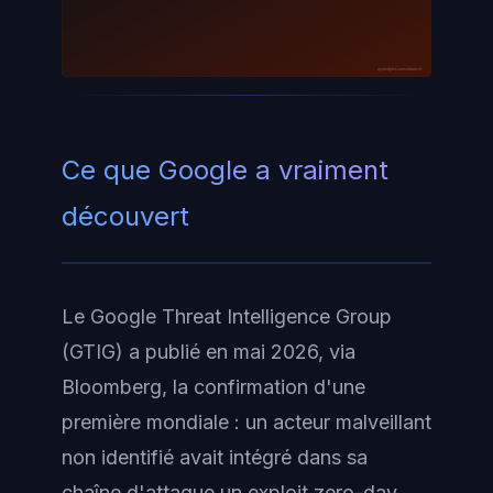
ayinedjimi-consultants.fr
Ce que Google a vraiment
découvert
Le Google Threat Intelligence Group
(GTIG) a publié en mai 2026, via
Bloomberg, la confirmation d'une
première mondiale : un acteur malveillant
non identifié avait intégré dans sa
chaîne d'attaque un exploit zero-day