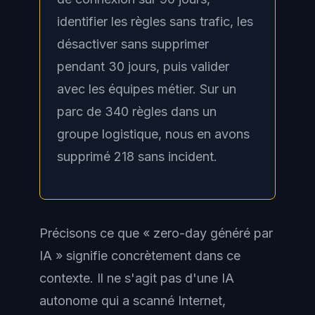
identifier les règles sans trafic, les
désactiver sans supprimer
pendant 30 jours, puis valider
avec les équipes métier. Sur un
parc de 340 règles dans un
groupe logistique, nous en avons
supprimé 218 sans incident.
Précisons ce que « zero-day généré par
IA » signifie concrètement dans ce
contexte. Il ne s'agit pas d'une IA
autonome qui a scanné Internet,