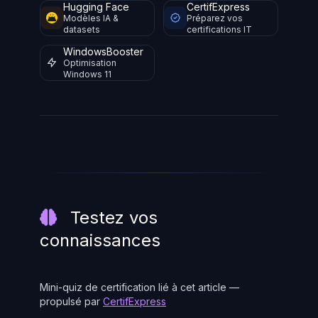
Hugging Face
CertifExpress
Modèles IA &
Préparez vos
datasets
certifications IT
WindowsBooster
Optimisation
Windows 11
Testez vos
connaissances
Mini-quiz de certification lié à cet article —
propulsé par
CertifExpress