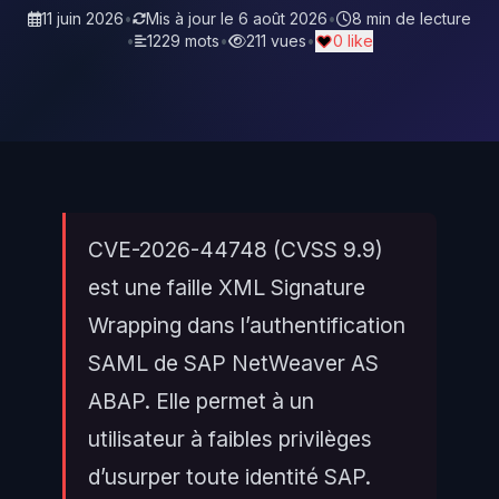
11 juin 2026
•
Mis à jour le
6 août 2026
•
8 min de lecture
•
1229 mots
•
211 vues
•
0 like
CVE-2026-44748 (CVSS 9.9)
est une faille XML Signature
Wrapping dans l’authentification
SAML de SAP NetWeaver AS
ABAP. Elle permet à un
utilisateur à faibles privilèges
d’usurper toute identité SAP.