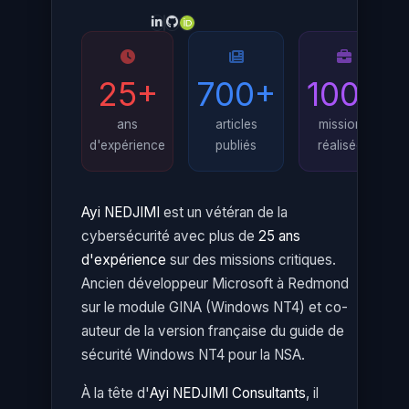
25+
700+
100+
ans
articles
missions
d'expérience
publiés
réalisées
Ayi NEDJIMI
est un vétéran de la
cybersécurité avec plus de
25 ans
d'expérience
sur des missions critiques.
Ancien développeur Microsoft à Redmond
sur le module GINA (Windows NT4) et co-
auteur de la version française du guide de
sécurité Windows NT4 pour la NSA.
À la tête d'
Ayi NEDJIMI Consultants
, il