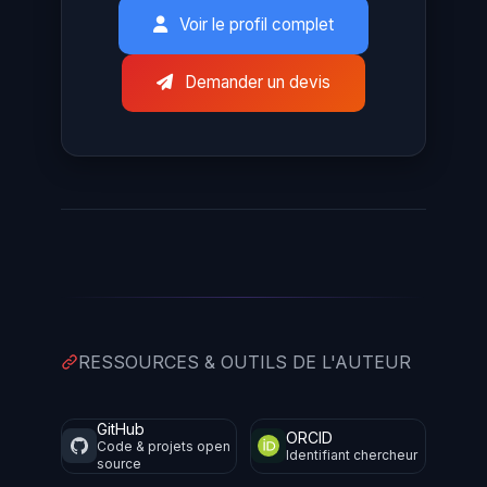
Voir le profil complet
Demander un devis
RESSOURCES & OUTILS DE L'AUTEUR
GitHub
ORCID
Code & projets open
Identifiant chercheur
source