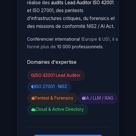
réalise des
audits Lead Auditor ISO 42001
et ISO 27001, des pentests
d'infrastructures critiques, du forensics et
des missions de conformité NIS2 / AI Act.
Conférencier international
(Europe & US), il a
formé plus de
10 000 professionnels
.
Domaines d'expertise
ISO 42001 Lead Auditor
ISO 27001 · NIS2
Pentest & Forensics
IA / LLM / RAG
Cloud & Active Directory