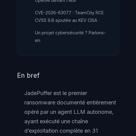
OpenAI devant l'AISI
CVE-2026-63077 : TeamCity RCE
CVSS 9.8 ajoutée au KEV CISA
Un projet cybersécurité ? Parlons-
en.
En bref
JadePuffer est le premier
ransomware documenté entièrement
opéré par un agent LLM autonome,
ayant exécuté une chaîne
d’exploitation complète en 31