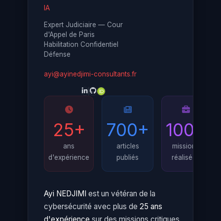
IA
Expert Judiciaire — Cour
d'Appel de Paris
Habilitation Confidentiel
Défense
ayi@ayinedjimi-consultants.fr
25+
700+
100+
ans
articles
missions
d'expérience
publiés
réalisées
Ayi NEDJIMI
est un vétéran de la
cybersécurité avec plus de
25 ans
d'expérience
sur des missions critiques.