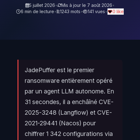
5 juillet 2026
•
Mis à jour le
7 août 2026
•
6 min de lecture
•
1243 mots
•
141 vues
•
0 like
JadePuffer est le premier
ransomware entièrement opéré
par un agent LLM autonome. En
31 secondes, il a enchâîné CVE-
2025-3248 (Langflow) et CVE-
2021-29441 (Nacos) pour
chiffrer 1 342 configurations via