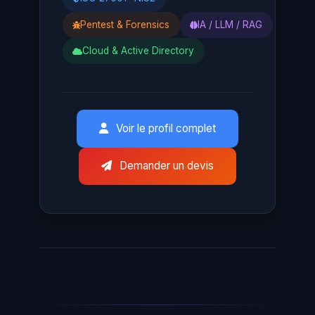
Pentest & Forensics
IA / LLM / RAG
Cloud & Active Directory
Voir le profil complet
Demander un devis