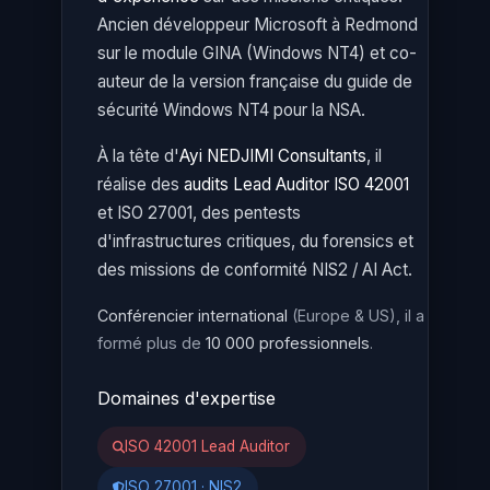
Ancien développeur Microsoft à Redmond
sur le module GINA (Windows NT4) et co-
auteur de la version française du guide de
sécurité Windows NT4 pour la NSA.
À la tête d'
Ayi NEDJIMI Consultants
, il
réalise des
audits Lead Auditor ISO 42001
et ISO 27001, des pentests
d'infrastructures critiques, du forensics et
des missions de conformité NIS2 / AI Act.
Conférencier international
(Europe & US), il a
formé plus de
10 000 professionnels
.
Domaines d'expertise
ISO 42001 Lead Auditor
ISO 27001 · NIS2