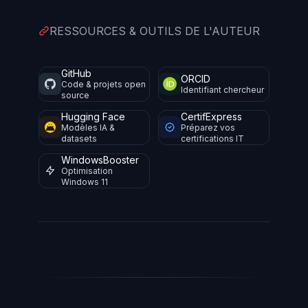
RESSOURCES & OUTILS DE L'AUTEUR
GitHub
ORCID
Code & projets open
Identifiant chercheur
source
Hugging Face
CertifExpress
Modèles IA &
Préparez vos
datasets
certifications IT
WindowsBooster
Optimisation
Windows 11