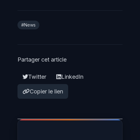
logique — qui diffèrent des scripts
automatisés classiques.
#News
Partager cet article
Twitter
LinkedIn
Copier le lien