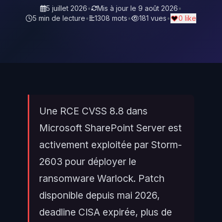
5 juillet 2026
•
Mis à jour le
9 août 2026
•
5 min de lecture
•
1308 mots
•
181 vues
•
0 like
Une RCE CVSS 8.8 dans
Microsoft SharePoint Server est
activement exploitée par Storm-
2603 pour déployer le
ransomware Warlock. Patch
disponible depuis mai 2026,
deadline CISA expirée, plus de