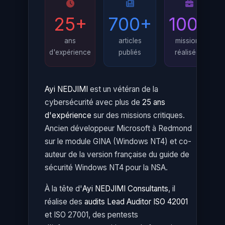
25+
700+
100+
ans
articles
missions
d'expérience
publiés
réalisées
Ayi NEDJIMI
est un vétéran de la
cybersécurité avec plus de
25 ans
d'expérience
sur des missions critiques.
Ancien développeur Microsoft à Redmond
sur le module GINA (Windows NT4) et co-
auteur de la version française du guide de
sécurité Windows NT4 pour la NSA.
À la tête d'
Ayi NEDJIMI Consultants
, il
réalise des
audits Lead Auditor ISO 42001
et ISO 27001, des pentests