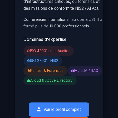
d'infrastructures critiques, du forensics et
des missions de conformité NIS2 / AI Act.
Conférencier international
(Europe & US), il a
formé plus de
10 000 professionnels
.
Domaines d'expertise
ISO 42001 Lead Auditor
ISO 27001 · NIS2
Pentest & Forensics
IA / LLM / RAG
Cloud & Active Directory
Voir le profil complet