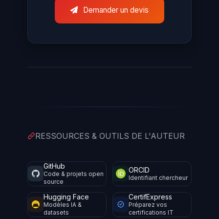
Demander un devis
RESSOURCES & OUTILS DE L'AUTEUR
GitHub
ORCID
Code & projets open
Identifiant chercheur
source
Hugging Face
CertifExpress
Modèles IA &
Préparez vos
datasets
certifications IT