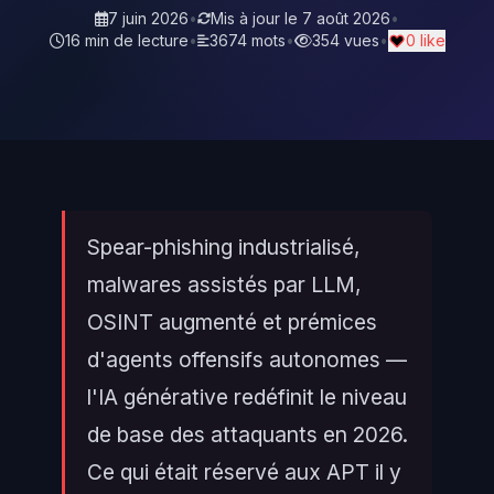
7 juin 2026
•
Mis à jour le
7 août 2026
•
16 min de lecture
•
3674 mots
•
354 vues
•
0 like
Spear-phishing industrialisé,
malwares assistés par LLM,
OSINT augmenté et prémices
d'agents offensifs autonomes —
l'IA générative redéfinit le niveau
de base des attaquants en 2026.
Ce qui était réservé aux APT il y