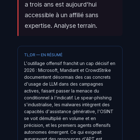
a trois ans est aujourd'hui
accessible à un affilié sans
expertise. Analyse terrain.
TL;DR — EN RÉSUMÉ
L'outillage offensif franchit un cap décisif en
2026 : Microsoft, Mandiant et CrowdStrike
documentent désormais des cas concrets
d'usage de LLM dans des campagnes
actives, faisant passer la menace du
conditionnel à l'indicatif. Le spear-phishing
s'industrialise, les malwares intègrent des
capacités d'assistance générative, l'OSINT
se voit démultiplié en volume et en
précision, et les premiers agents offensifs
autonomes émergent. Ce qui exigeait
auparavant des ressources d'APT est