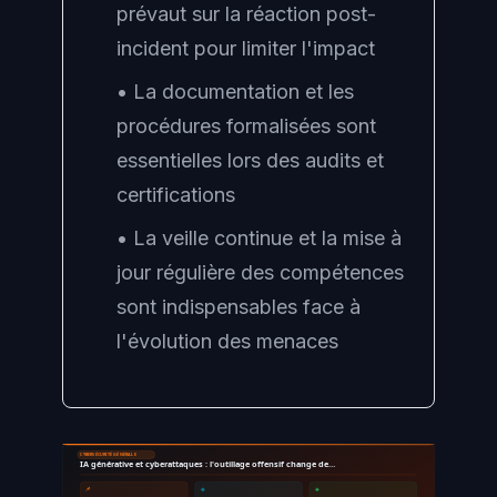
prévaut sur la réaction post-
incident pour limiter l'impact
• La documentation et les
procédures formalisées sont
essentielles lors des audits et
certifications
• La veille continue et la mise à
jour régulière des compétences
sont indispensables face à
l'évolution des menaces
CYBERSÉCURITÉ GÉNÉRALE
IA générative et cyberattaques : l'outillage offensif change de…
📌
🔹
🔸