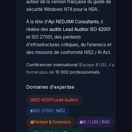
auteur de la version française du guide de
sécurité Windows NT4 pour la NSA.
À la tête d'
Ayi NEDJIMI Consultants
, il
réalise des
audits Lead Auditor ISO 42001
et ISO 27001, des pentests
d'infrastructures critiques, du forensics et
des missions de conformité NIS2 / AI Act.
Conférencier international
(Europe & US), il a
formé plus de
10 000 professionnels
.
Domaines d'expertise
ISO 42001 Lead Auditor
ISO 27001 · NIS2
Pentest & Forensics
IA / LLM / RAG