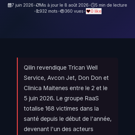
7 juin 2026
•
Mis à jour le
8 août 2026
•
5 min de lecture
•
932 mots
•
360 vues
•
0 like
Qilin revendique Trican Well
Service, Avcon Jet, Don Don et
Clinica Maitenes entre le 2 et le
5 juin 2026. Le groupe RaaS
totalise 168 victimes dans la
santé depuis le début de l'année,
devenant l'un des acteurs