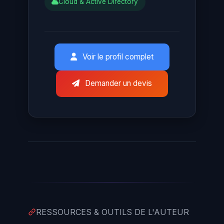
Cloud & Active Directory
Voir le profil complet
Demander un devis
RESSOURCES & OUTILS DE L'AUTEUR