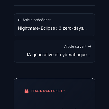
Article précédent
Nightmare-Eclipse : 6 zero-days
Windows publiés par vengeance…
Article suivant
IA générative et cyberattaques :
l'outillage offensif change
BESOIN D'UN EXPERT ?