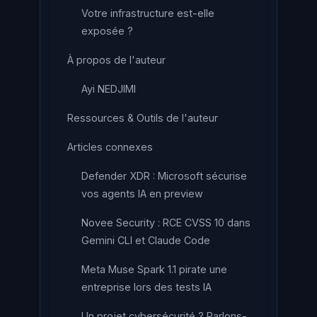
Votre infrastructure est-elle
exposée ?
À propos de l'auteur
Ayi NEDJIMI
Ressources & Outils de l'auteur
Articles connexes
Defender XDR : Microsoft sécurise
vos agents IA en preview
Novee Security : RCE CVSS 10 dans
Gemini CLI et Claude Code
Meta Muse Spark 1.1 pirate une
entreprise lors des tests IA
Un projet cybersécurité ? Parlons-