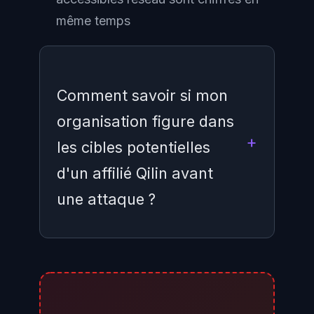
même temps
Comment savoir si mon
organisation figure dans
les cibles potentielles
d'un affilié Qilin avant
une attaque ?
Plusieurs signaux peuvent indiquer
que vous êtes dans le viseur :
présence d'identifiants de votre