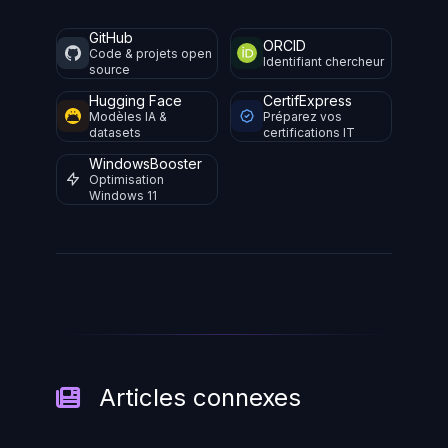
GitHub
ORCID
Code & projets open
Identifiant chercheur
source
Hugging Face
CertifExpress
Modèles IA &
Préparez vos
datasets
certifications IT
WindowsBooster
Optimisation
Windows 11
Articles connexes