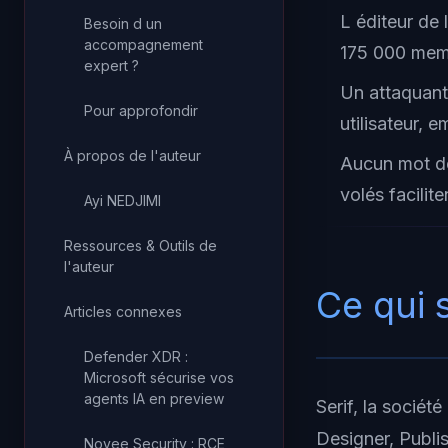
L éditeur de 
Besoin d un
accompagnement
175 000 memb
expert ?
Un attaquant
Pour approfondir
utilisateur, 
À propos de l'auteur
Aucun mot de
volés facilit
Ayi NEDJIMI
Ressources & Outils de
l'auteur
Ce qui 
Articles connexes
Defender XDR :
Microsoft sécurise vos
agents IA en preview
Serif, la société
Designer, Publi
Novee Security : RCE