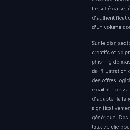
Le schéma se ré
d'authentificati
d'un volume co
Sur le plan secto
créatifs et de 
phishing de mass
de l'illustratio
des offres logic
email + adresse
d'adapter la la
significativeme
générique. Des 
taux de clic po