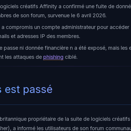
logiciels créatifs Affinity a confirmé une fuite de donné
res de son forum, survenue le 6 avril 2026.
 a compromis un compte administrateur pour accéder
emails et adresses IP des membres.
 passe ni donnée financière n a été exposé, mais les e
ent les attaques de
phishing
ciblé.
s est passé
 britannique propriétaire de la suite de logiciels créatifs
sher), a informé les utilisateurs de son forum communau