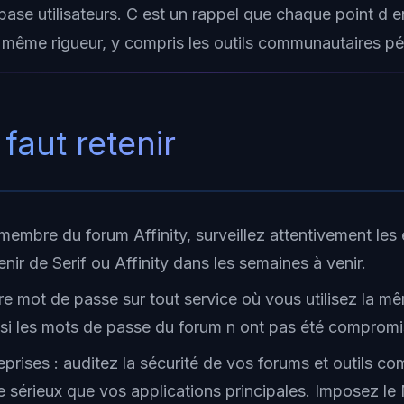
ase utilisateurs. C est un rappel que chaque point d en
 même rigueur, y compris les outils communautaires pé
 faut retenir
membre du forum Affinity, surveillez attentivement les
nir de Serif ou Affinity dans les semaines à venir.
e mot de passe sur tout service où vous utilisez la m
si les mots de passe du forum n ont pas été compromi
eprises : auditez la sécurité de vos forums et outils c
 sérieux que vos applications principales. Imposez le