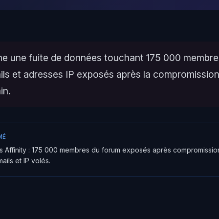
rme une fuite de données touchant 175 000 membre
ails et adresses IP exposés après la compromission
in.
MÉ
s Affinity : 175 000 membres du forum exposés après compromissi
ails et IP volés.