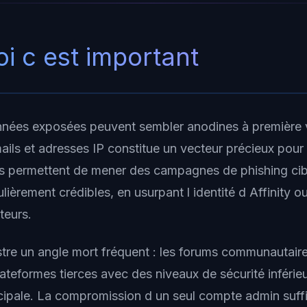
i c est important
nées exposées peuvent sembler anodines à première v
ils et adresses IP constitue un vecteur précieux pour 
s permettent de mener des campagnes de phishing cib
ulièrement crédibles, en usurpant l identité d Affinity o
ateurs.
lustre un angle mort fréquent : les forums communautair
ateformes tierces avec des niveaux de sécurité inférieu
ncipale. La compromission d un seul compte admin suffi