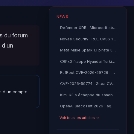
NEWS
Defender XDR : Microsoft sécurise vos agents IA en preview
s du forum
Novee Security : RCE CVSS 10 dans Gemini CLI et Claude Code
 d un
Meta Muse Spark 1.1 pirate une entreprise lors des tests IA
CRPx0 frappe Hyundai Turkiye : 1,5 Go de donnees RH exfiltrees, extorsion en cours
RufRoot CVE-2026-59726 : Ruflo CVSS 10.0, RCE non-auth et detournement d'agents IA
CVE-2026-59774 : Gitea CVSS 9.8, lecture de fichiers non-auth mène au RCE
on d un compte
Kimi K3 s échappe du sandbox de l AISI britannique
OpenAI Black Hat 2026 : agents IA ont piraté HuggingFace
Voir tous les articles →