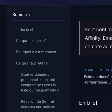
Sommaire
Serif confi
En bref
Affinity. Em
Ce qui s est passé
compte adm
Pourquoi c est important
Ce qu il faut retenir
TL;DR — EN RÉSU
Quelles données
Fuite de donnée
personnelles ont été
administrateur. Em
compromises dans la
fuite du forum Affinity ?
Réaction de Serif et
En bref
mesures correctives