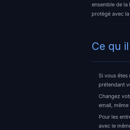
ensemble de la b
protégé avec la
Ce qu il
Si vous êtes 
prétendant ve
Changez votr
email, même 
Pour les entr
avec le même