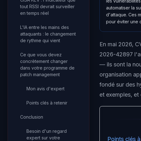
les vulnérabilité
tout RSSI devrait surveiller
automatiser la s
en temps réel
d'attaque. Ces m
pour éviter une 
L'IA entre les mains des
attaquants : le changement
de rythme qui vient
En mai 2026, CV
2026-42897 l'a 
Ce que vous devez
concrètement changer
— ils sont la n
dans votre programme de
organisation ap
patch management
fondé sur des h
Mon avis d'expert
et exemples, et
Points clés à retenir
Conclusion
Besoin d'un regard
expert sur votre
Points clés à