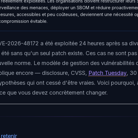
s réellement exploitées. Les organisations doivent restructurer leurs
urveillance des menaces, déployer un SBOM et réduire proactivemen
esures, accessibles et peu coûteuses, deviennent une nécessité o
compromission évitable.
E-2026-48172 a été exploitée 24 heures après sa div
été sans qu'un seul patch existe. Ces cas ne sont pa
ouvelle norme. Le modèle de gestion des vulnérabilités 
plique encore — disclosure, CVSS,
Patch Tuesday
, 30
ypothèses qui ont cessé d'être vraies. Voici pourquoi
 ce que vous devez concrètement changer.
 retenir