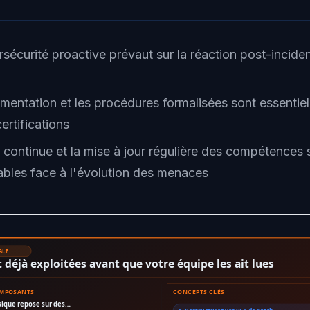
sécurité proactive prévaut sur la réaction post-inciden
mentation et les procédures formalisées sont essentiel
certifications
e continue et la mise à jour régulière des compétences 
ables face à l'évolution des menaces
ALE
 déjà exploitées avant que votre équipe les ait lues
OMPOSANTS
CONCEPTS CLÉS
sique repose sur des…