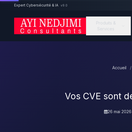
Aller au contenu principal
Expert Cybersécurité & IA
v9.0
Produits &
Services
Accueil
/
Vos CVE sont déj
26 mai 2026