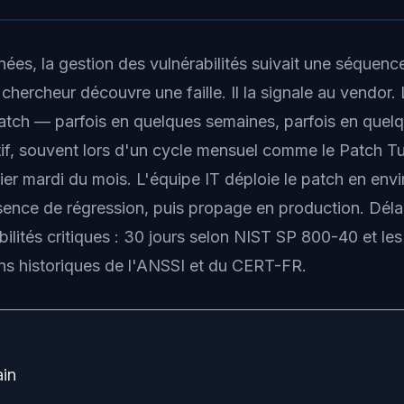
ées, la gestion des vulnérabilités suivait une séquence
chercheur découvre une faille. Il la signale au vendor.
tch — parfois en quelques semaines, parfois en quelqu
ctif, souvent lors d'un cycle mensuel comme le Patch 
ier mardi du mois. L'équipe IT déploie le patch en en
bsence de régression, puis propage en production. Déla
bilités critiques : 30 jours selon NIST SP 800-40 et les
s historiques de l'ANSSI et du CERT-FR.
ain