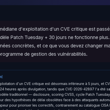
médiane d'exploitation d'un CVE critique est pass
odèle Patch Tuesday + 30 jours ne fonctionne plus
nées concrètes, et ce que vous devez changer ma
programme de gestion des vulnérabilités.
MÉ
loitation d'un CVE critique est désormais inférieure à 5 jours, et 
24 heures après divulgation, tandis que CVE-2026-42897 l'a été s
odèle traditionnel — disclosure, scoring CVSS, cycle Patch Tuesday
ur des hypothèses de délai obsolètes face à des attaquants autom
mpeur pour prioriser les correctifs, contrairement au catalogue CIS