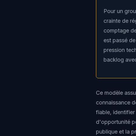
Pour un grou
crainte de ré
comptage des
est passé de
pression tec
backlog avec
Ce modèle assum
connaissance de
fiable, identifie
d'opportunité p
publique et la p