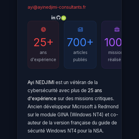
ayi@ayinedjimi-consultants.fr
25+
700+
100+
ans
articles
missions
d'expérience
publiés
réalisées
Ayi NEDJIMI
est un vétéran de la
cybersécurité avec plus de
25 ans
d'expérience
sur des missions critiques.
Ancien développeur Microsoft à Redmond
sur le module GINA (Windows NT4) et co-
auteur de la version française du guide de
sécurité Windows NT4 pour la NSA.