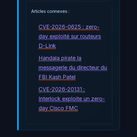
Articles connexes :
CVE-2026-0625 : zero-
day exploité sur routeurs
D-Link
Handala pirate la
messagerie du directeur du
FBI Kash Patel
CVE-2026-20131 :
Interlock exploite un zero-
day Cisco FMC