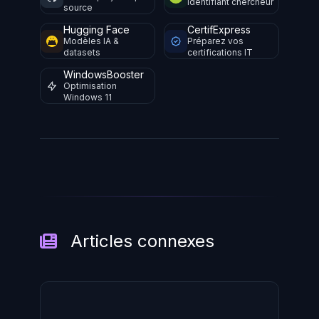
Identifiant chercheur
source
Hugging Face
CertifExpress
Modèles IA &
Préparez vos
datasets
certifications IT
WindowsBooster
Optimisation
Windows 11
Articles connexes