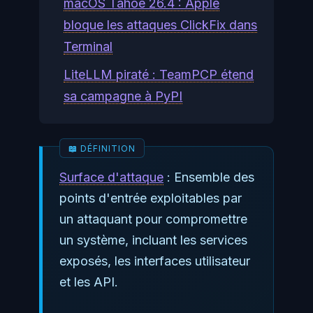
macOS Tahoe 26.4 : Apple
bloque les attaques ClickFix dans
Terminal
LiteLLM piraté : TeamPCP étend
sa campagne à PyPI
Surface d'attaque
: Ensemble des
points d'entrée exploitables par
un attaquant pour compromettre
un système, incluant les services
exposés, les interfaces utilisateur
et les API.