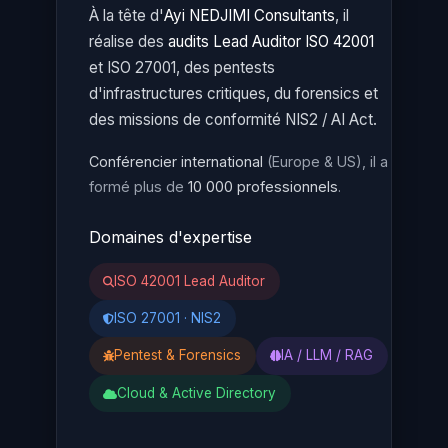
À la tête d'
Ayi NEDJIMI Consultants
, il
réalise des
audits Lead Auditor ISO 42001
et ISO 27001, des pentests
d'infrastructures critiques, du forensics et
des missions de conformité NIS2 / AI Act.
Conférencier international
(Europe & US), il a
formé plus de
10 000 professionnels
.
Domaines d'expertise
ISO 42001 Lead Auditor
ISO 27001 · NIS2
Pentest & Forensics
IA / LLM / RAG
Cloud & Active Directory