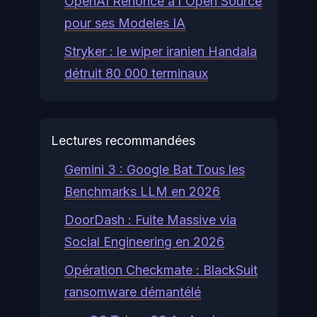
OpenAI Renonce a l'Open Source
pour ses Modeles IA
Stryker : le wiper iranien Handala
détruit 80 000 terminaux
Lectures recommandées
Gemini 3 : Google Bat Tous les
Benchmarks LLM en 2026
DoorDash : Fuite Massive via
Social Engineering en 2026
Opération Checkmate : BlackSuit
ransomware démantélé