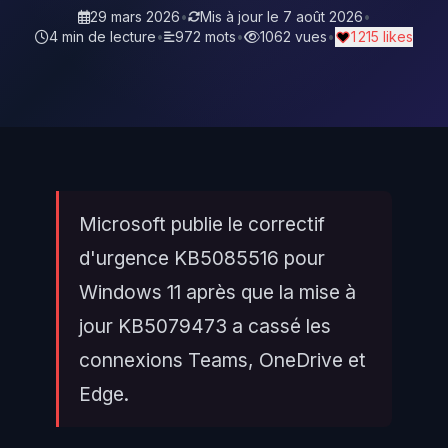
29 mars 2026
•
Mis à jour le
7 août 2026
•
4 min de lecture
•
972 mots
•
1062 vues
•
1 215 likes
Microsoft publie le correctif
d'urgence KB5085516 pour
Windows 11 après que la mise à
jour KB5079473 a cassé les
connexions Teams, OneDrive et
Edge.