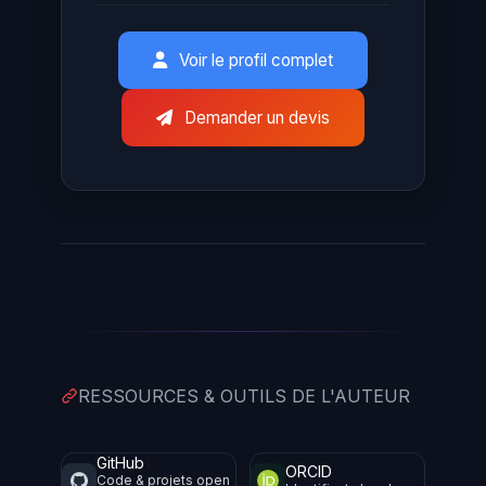
Voir le profil complet
Demander un devis
RESSOURCES & OUTILS DE L'AUTEUR
GitHub
ORCID
Code & projets open