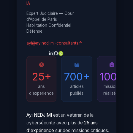
IA
Expert Judiciaire — Cour
d'Appel de Paris
Habilitation Confidentiel
Défense
ayi@ayinedjimi-consultants.fr
25+
700+
100+
ans
articles
missions
d'expérience
publiés
réalisées
Ayi NEDJIMI
est un vétéran de la
cybersécurité avec plus de
25 ans
d'expérience
sur des missions critiques.