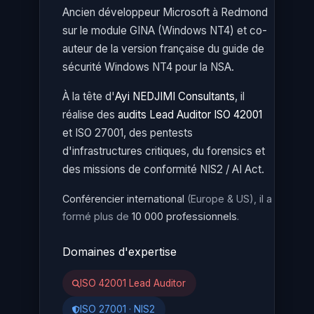
Ancien développeur Microsoft à Redmond
sur le module GINA (Windows NT4) et co-
auteur de la version française du guide de
sécurité Windows NT4 pour la NSA.
À la tête d'
Ayi NEDJIMI Consultants
, il
réalise des
audits Lead Auditor ISO 42001
et ISO 27001, des pentests
d'infrastructures critiques, du forensics et
des missions de conformité NIS2 / AI Act.
Conférencier international
(Europe & US), il a
formé plus de
10 000 professionnels
.
Domaines d'expertise
ISO 42001 Lead Auditor
ISO 27001 · NIS2