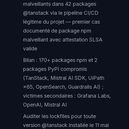
malveillants dans 42 packages
@tanstack via le pipeline CI/CD
légitime du projet — premier cas
documenté de package npm
malveillant avec attestation SLSA
valide
Bilan : 170+ packages npm et 2
packages PyPI compromis
(TanStack, Mistral AI SDK, UiPath
×65, OpenSearch, Guardrails AI) ;
victimes secondaires : Grafana Labs,
OpenAI, Mistral AI
Auditer les lockfiles pour toute
version @tanstack installée le 11 mai