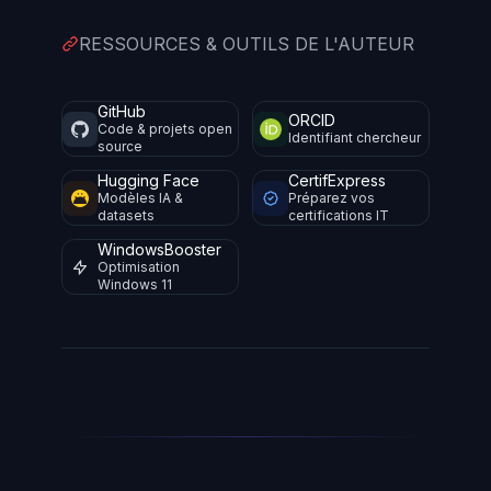
RESSOURCES & OUTILS DE L'AUTEUR
GitHub
ORCID
Code & projets open
Identifiant chercheur
source
Hugging Face
CertifExpress
Modèles IA &
Préparez vos
datasets
certifications IT
WindowsBooster
Optimisation
Windows 11