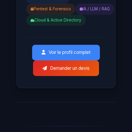
Pentest & Forensics
IA / LLM / RAG
Cloud & Active Directory
Voir le profil complet
Demander un devis