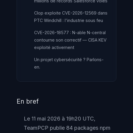
millions de records Salesforce volés
Clop exploite CVE-2026-12569 dans
PTC Windchill : l'industrie sous feu
CVE-2026-18577 : N-able N-central
contourne son correctif — CISA KEV
exploité activement
Un projet cybersécurité ? Parlons-
en.
En bref
Le 11 mai 2026 à 19h20 UTC,
TeamPCP publie 84 packages npm