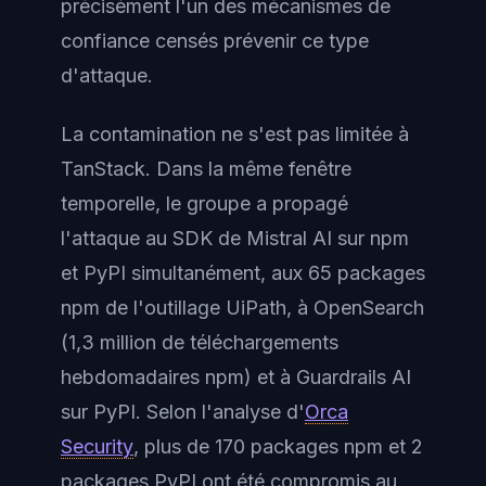
précisément l'un des mécanismes de
confiance censés prévenir ce type
d'attaque.
La contamination ne s'est pas limitée à
TanStack. Dans la même fenêtre
temporelle, le groupe a propagé
l'attaque au SDK de Mistral AI sur npm
et PyPI simultanément, aux 65 packages
npm de l'outillage UiPath, à OpenSearch
(1,3 million de téléchargements
hebdomadaires npm) et à Guardrails AI
sur PyPI. Selon l'analyse d'
Orca
Security
, plus de 170 packages npm et 2
packages PyPI ont été compromis au