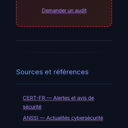
comme compromis et procédez à
leur rotation.
Demander un audit
Sources et références
CERT-FR — Alertes et avis de
sécurité
ANSSI — Actualités cybersécurité