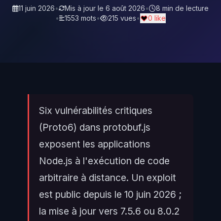
11 juin 2026
•
Mis à jour le
6 août 2026
•
8 min de lecture
•
1553 mots
•
215 vues
•
0 like
Six vulnérabilités critiques
(Proto6) dans protobuf.js
exposent les applications
Node.js à l'exécution de code
arbitraire à distance. Un exploit
est public depuis le 10 juin 2026 ;
la mise à jour vers 7.5.6 ou 8.0.2