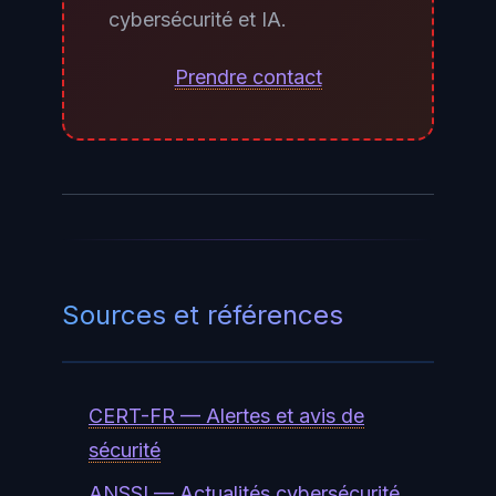
cybersécurité et IA.
Si elle apparaît, une mise à jour
des dépendances parentes
Prendre contact
résoudra généralement le
problème.
Sources et références
CERT-FR — Alertes et avis de
sécurité
ANSSI — Actualités cybersécurité