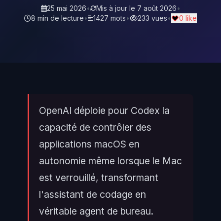
25 mai 2026
•
Mis à jour le
7 août 2026
•
8 min de lecture
•
1427 mots
•
233 vues
•
0 like
OpenAI déploie pour Codex la
capacité de contrôler des
applications macOS en
autonomie même lorsque le Mac
est verrouillé, transformant
l'assistant de codage en
véritable agent de bureau.