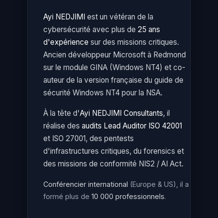
Ayi NEDJIMI
est un vétéran de la
cybersécurité avec plus de
25 ans
d'expérience
sur des missions critiques.
Ancien développeur Microsoft à Redmond
sur le module GINA (Windows NT4) et co-
auteur de la version française du guide de
sécurité Windows NT4 pour la NSA.
À la tête d'
Ayi NEDJIMI Consultants
, il
réalise des
audits Lead Auditor ISO 42001
et ISO 27001, des pentests
d'infrastructures critiques, du forensics et
des missions de conformité NIS2 / AI Act.
Conférencier international
(Europe & US), il a
formé plus de
10 000 professionnels
.