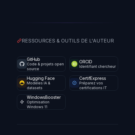
RESSOURCES & OUTILS DE L'AUTEUR
GitHub
ORCID
Code & projets open
Identifiant chercheur
source
Hugging Face
CertifExpress
Modèles IA &
Préparez vos
datasets
certifications IT
WindowsBooster
Optimisation
Windows 11