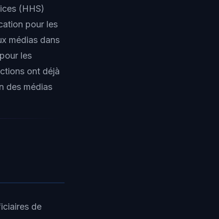
vices (HHS)
ication pour les
aux médias dans
pour les
actions ont déjà
on des médias
iciaires de