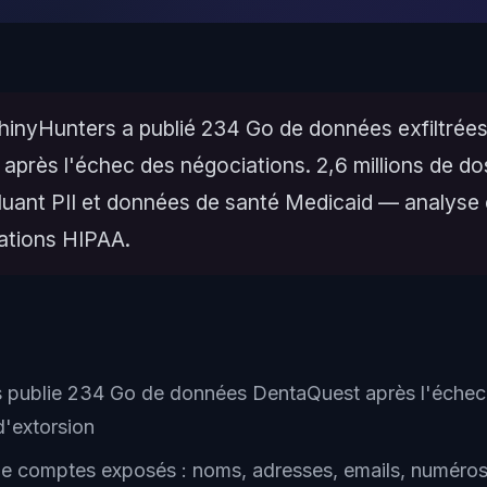
hinyHunters a publié 234 Go de données exfiltrée
près l'échec des négociations. 2,6 millions de do
luant PII et données de santé Medicaid — analyse 
tions HIPAA.
 publie 234 Go de données DentaQuest après l'échec 
d'extorsion
 de comptes exposés : noms, adresses, emails, numéro