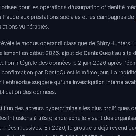
 prisée pour les opérations d'usurpation d'identité méd
la fraude aux prestations sociales et les campagnes de
lations vulnérables.
évèle le modus operandi classique de ShinyHunters : int
iellement en début 2026, ajout de DentaQuest au site d
cation intégrale des données le 2 juin 2026 après l'éc
t confirmation par DentaQuest le même jour. La rapidité
 l'entreprise suggère qu'une investigation interne avai
ublication des données.
 l'un des acteurs cybercriminels les plus prolifiques 
les intrusions à très grande échelle visant des organis
onnées massives. En 2026, le groupe a déjà revendiq