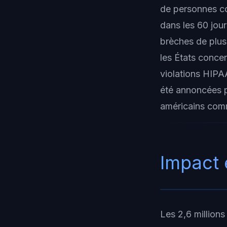
de personnes c
dans les 60 jour
brèches de plus
les États conce
violations HIPAA
été annoncées p
américains com
Impact 
Les 2,6 million