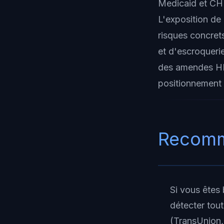
Medicaid et CHI
L'exposition de
risques concrets
et d'escroquerie
des amendes HIP
positionnement 
Recomm
Si vous êtes 
détecter tout
(TransUnion, 