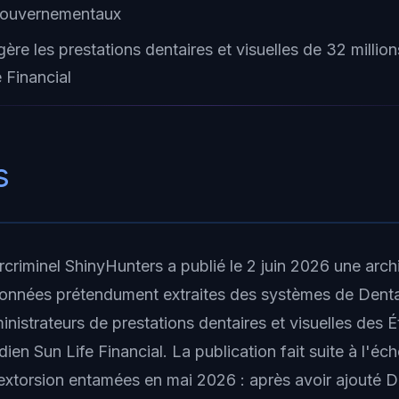
 gouvernementaux
re les prestations dentaires et visuelles de 32 millio
 Financial
s
criminel ShinyHunters a publié le 2 juin 2026 une arc
onnées prétendument extraites des systèmes de Denta
nistrateurs de prestations dentaires et visuelles des Éta
en Sun Life Financial. La publication fait suite à l'éc
extorsion entamées en mai 2026 : après avoir ajouté 