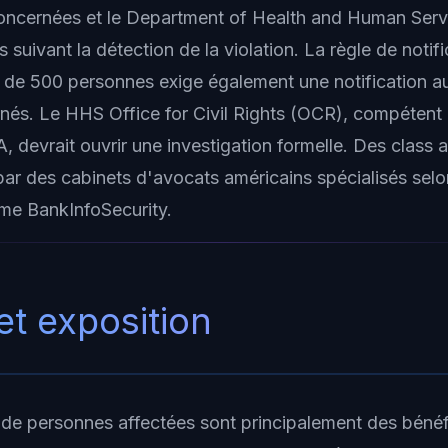
oncernées et le Department of Health and Human Ser
s suivant la détection de la violation. La règle de notif
 de 500 personnes exige également une notification 
rnés. Le HHS Office for Civil Rights (OCR), compétent 
, devrait ouvrir une investigation formelle. Des class 
ar des cabinets d'avocats américains spécialisés sel
me BankInfoSecurity.
et exposition
s de personnes affectées sont principalement des bénéf