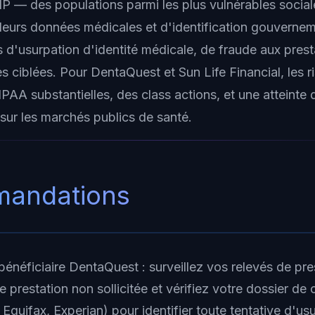
P — des populations parmi les plus vulnérables socia
 leurs données médicales et d'identification gouverne
 d'usurpation d'identité médicale, de fraude aux prest
s ciblées. Pour DentaQuest et Sun Life Financial, les r
AA substantielles, des class actions, et une atteinte d
sur les marchés publics de santé.
andations
bénéficiaire DentaQuest : surveillez vos relevés de pre
e prestation non sollicitée et vérifiez votre dossier de 
Equifax, Experian) pour identifier toute tentative d'us