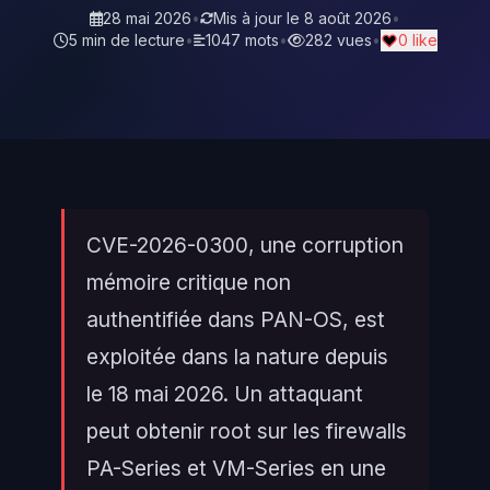
28 mai 2026
•
Mis à jour le
8 août 2026
•
5 min de lecture
•
1047 mots
•
282 vues
•
0 like
CVE-2026-0300, une corruption
mémoire critique non
authentifiée dans PAN-OS, est
exploitée dans la nature depuis
le 18 mai 2026. Un attaquant
peut obtenir root sur les firewalls
PA-Series et VM-Series en une