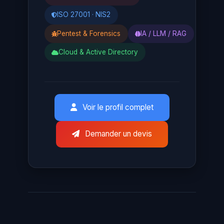
ISO 27001 · NIS2
Pentest & Forensics
IA / LLM / RAG
Cloud & Active Directory
Voir le profil complet
Demander un devis