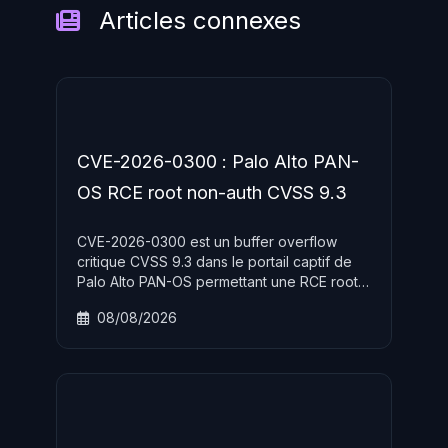
Articles connexes
CVE-2026-0300 : Palo Alto PAN-
OS RCE root non-auth CVSS 9.3
CVE-2026-0300 est un buffer overflow
critique CVSS 9.3 dans le portail captif de
Palo Alto PAN-OS permettant une RCE root
sans authentification. Activement exploite
08/08/2026
par le groupe etatique CL-STA-1132 ciblant
les pare-feux PA-Series et VM-Series
exposes.