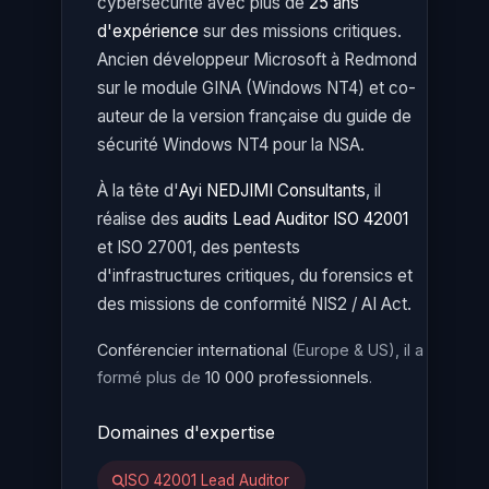
cybersécurité avec plus de
25 ans
d'expérience
sur des missions critiques.
Ancien développeur Microsoft à Redmond
sur le module GINA (Windows NT4) et co-
auteur de la version française du guide de
sécurité Windows NT4 pour la NSA.
À la tête d'
Ayi NEDJIMI Consultants
, il
réalise des
audits Lead Auditor ISO 42001
et ISO 27001, des pentests
d'infrastructures critiques, du forensics et
des missions de conformité NIS2 / AI Act.
Conférencier international
(Europe & US), il a
formé plus de
10 000 professionnels
.
Domaines d'expertise
ISO 42001 Lead Auditor