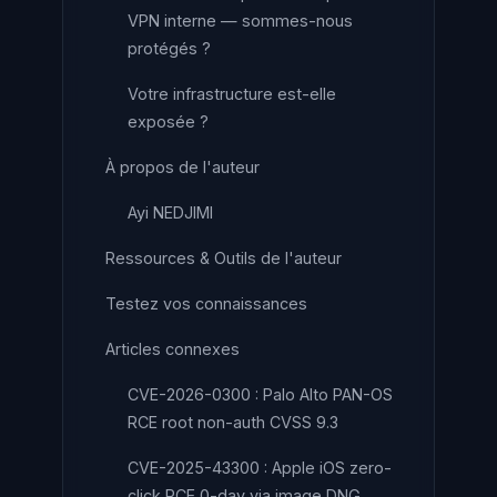
VPN interne — sommes-nous
protégés ?
Votre infrastructure est-elle
exposée ?
À propos de l'auteur
Ayi NEDJIMI
Ressources & Outils de l'auteur
Testez vos connaissances
Articles connexes
CVE-2026-0300 : Palo Alto PAN-OS
RCE root non-auth CVSS 9.3
CVE-2025-43300 : Apple iOS zero-
click RCE 0-day via image DNG