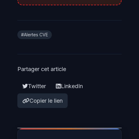
recommandée pour exclure toute
compromission préexistante.
#Alertes CVE
Partager cet article
Twitter
LinkedIn
Copier le lien