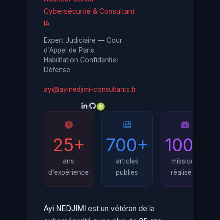
Cybersécurité & Consultant
IA
Expert Judiciaire — Cour
d'Appel de Paris
Habilitation Confidentiel
Défense
ayi@ayinedjimi-consultants.fr
25+
700+
100+
ans
articles
missions
d'expérience
publiés
réalisées
Ayi NEDJIMI
est un vétéran de la