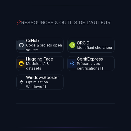
RESSOURCES & OUTILS DE L'AUTEUR
GitHub
ORCID
Code & projets open
Identifiant chercheur
source
Hugging Face
CertifExpress
Modèles IA &
Préparez vos
datasets
certifications IT
WindowsBooster
Optimisation
Windows 11