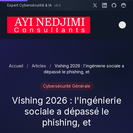
Aller au contenu principal
Expert Cybersécurité & IA
v9.0
Un projet cybersécurité ?
Devis
Expert dispo · Réponse 24h
Accueil
/
Articles
/
Vishing 2026 : l'ingénierie sociale a
dépassé le phishing, et
Cybersécurité Générale
Vishing 2026 : l'ingénierie
sociale a dépassé le
phishing, et