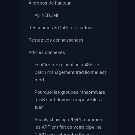
À propos de l'auteur
Ayi NEDJIMI
Ressources & Outils de l'auteur
Testez vos connaissances
Articles connexes
Fenêtre d'exploitation à 48h : le
patch management traditionnel est
mort
Pourquoi les groupes ransomware
RaaS sont devenus impossibles à
tuer
Supply chain npm/PyPI : comment
les APT ont fait de votre pipeline
CI/CD une autoroute d’accès