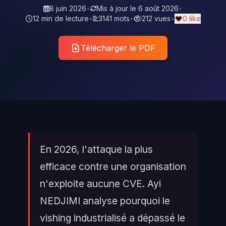
8 juin 2026
•
Mis à jour le
6 août 2026
•
12 min de lecture
•
3141 mots
•
212 vues
•
0 like
Télécharger le PDF
En 2026, l'attaque la plus
efficace contre une organisation
n'exploite aucune CVE. Ayi
NEDJIMI analyse pourquoi le
vishing industrialisé a dépassé le