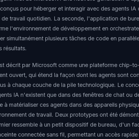
conçus pour héberger et interagir avec des agents IA
 de travail quotidien. La seconde, l'application de bu
orme l'environnement de développement en orchestrate
r simultanément plusieurs tâches de code en parallèle
 résultats.
est décrit par Microsoft comme une plateforme chip-to
nt ouvert, qui étend la façon dont les agents sont cons
us à chaque couche de la pile technologique. Le con
gents IA n'existent que dans des fenêtres de chat ou d
se à matérialiser ces agents dans des appareils physiq
ironnement de travail. Deux prototypes ont été démontr
mier ressemble à un petit dispositif de bureau, d'un fa
ceinte connectée sans fil, permettant un accès rapide