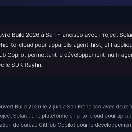
uvre Build 2026 à San Francisco avec Project Sola
hip-to-cloud pour appareils agent-first, et l'applic
ub Copilot permettant le développement multi-age
ec le SDK Rayfin.
ouvert Build 2026 le 2 juin à San Francisco avec deux
oject Solara, une plateforme chip-to-cloud pour apparei
cation de bureau GitHub Copilot pour le développement