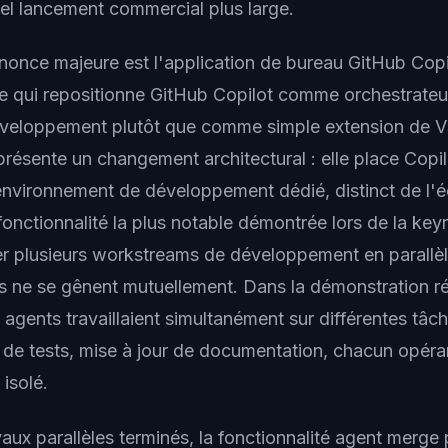
el lancement commercial plus large.
once majeure est l'application de bureau GitHub Copi
ne qui repositionne GitHub Copilot comme orchestrateu
veloppement plutôt que comme simple extension de 
présente un changement architectural : elle place Copi
environnement de développement dédié, distinct de l'é
 fonctionnalité la plus notable démontrée lors de la key
er plusieurs workstreams de développement en parallèl
ts ne se gênent mutuellement. Dans la démonstration ré
 agents travaillaient simultanément sur différentes tâc
e de tests, mise à jour de documentation, chacun opér
isolé.
vaux parallèles terminés, la fonctionnalité agent merge