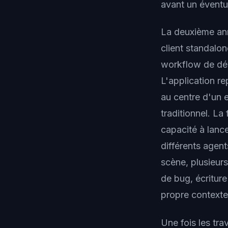
avant un éventu
La deuxième ann
client standalo
workflow de dé
L'application re
au centre d'un 
traditionnel. La
capacité à lanc
différents agen
scène, plusieurs
de bug, écritur
propre contexte 
Une fois les tra