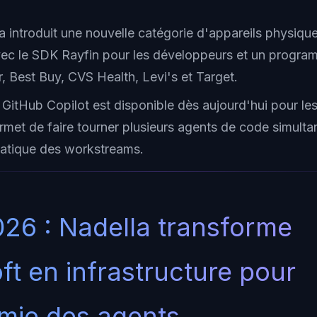
a introduit une nouvelle catégorie d'appareils physiqu
vec le SDK Rayfin pour les développeurs et un progra
 Best Buy, CVS Health, Levi's et Target.
n GitHub Copilot est disponible dès aujourd'hui pour l
ermet de faire tourner plusieurs agents de code simult
atique des workstreams.
026 : Nadella transforme
ft en infrastructure pour
mie des agents