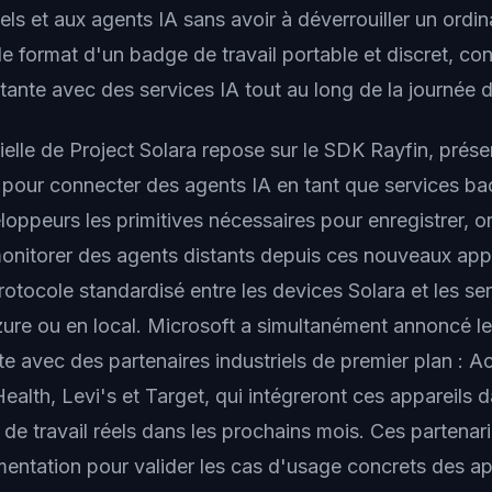
els et aux agents IA sans avoir à déverrouiller un ordin
e format d'un badge de travail portable et discret, co
tante avec des services IA tout au long de la journée de
ielle de Project Solara repose sur le SDK Rayfin, pré
 pour connecter des agents IA en tant que services ba
loppeurs les primitives nécessaires pour enregistrer, or
 monitorer des agents distants depuis ces nouveaux appa
rotocole standardisé entre les devices Solara et les se
ure ou en local. Microsoft a simultanément annoncé l
e avec des partenaires industriels de premier plan : 
alth, Levi's et Target, qui intégreront ces appareils 
de travail réels dans les prochains mois. Ces partenari
mentation pour valider les cas d'usage concrets des ap