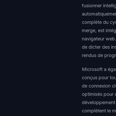
fusionner intell
automatiquement 
complète du cyc
merge, est intég
navigateur web.
de dicter des i
rendus de progr
Microsoft a éga
conçus pour tou
de connexion cl
optimisés pour 
développement h
complètent le m