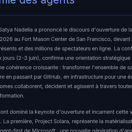
 Satya Nadella a prononcé le discours d'ouverture de l
 2026 au Fort Mason Center de San Francisco, devant d
ésents et des millions de spectateurs en ligne. La con
 jours (2-3 juin), confirme une orientation stratégiqu
ne cohérence croissante : transformer l'ensemble de s
 en passant par GitHub, en infrastructure pour une 
omes collaborent, décident et agissent à travers toute
formation.
nt dominé la keynote d'ouverture et incarnent cette v
 La première, Project Solara, représente la matérialisa
agent-first de Microsoft : une nouvelle génération d'ap