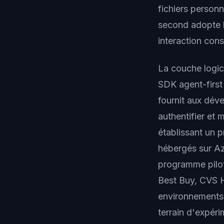
fichiers personn
second adopte l
interaction cons
La couche logic
SDK agent-first
fournit aux déve
authentifier et
établissant un p
hébergés sur Az
programme pilot
Best Buy, CVS He
environnements 
terrain d'expéri