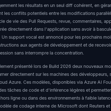
igemment les résultats en un seul diff cohérent, en géra
les conflits potentiels entre les modifications parallè
le de vie des Pull Requests, revue, commentaires, ap
rée directement dans l'application sans avoir à bascule
 Un support vocal est annoncé pour les prochains moi
nstructions aux agents de développement et de recevo
ession sans interrompre la concentration.
lement présenté lors de Build 2026 deux nouveaux mo
rner directement sur les machines des développeurs, 
oud Azure. Ces modèles, disponibles via Azure AI Fou
des tâches de code et d'inférence légères et permette
ors ligne ou dans des environnements à faible latence
odèle de codage interne de Microsoft dont Reuters et