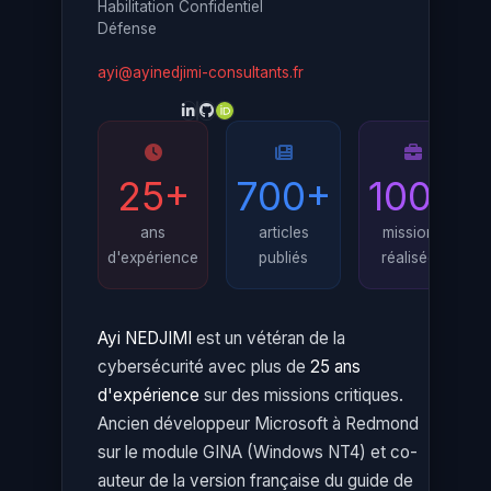
Habilitation Confidentiel
Défense
ayi@ayinedjimi-consultants.fr
25+
700+
100+
ans
articles
missions
d'expérience
publiés
réalisées
Ayi NEDJIMI
est un vétéran de la
cybersécurité avec plus de
25 ans
d'expérience
sur des missions critiques.
Ancien développeur Microsoft à Redmond
sur le module GINA (Windows NT4) et co-
auteur de la version française du guide de