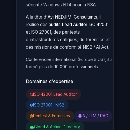
sécurité Windows NT4 pour la NSA.
À la tête d'
Ayi NEDJIMI Consultants
, il
réalise des
audits Lead Auditor ISO 42001
et ISO 27001, des pentests
d'infrastructures critiques, du forensics et
des missions de conformité NIS2 / AI Act.
Conférencier international
(Europe & US), il a
formé plus de
10 000 professionnels
.
Domaines d'expertise
ISO 42001 Lead Auditor
ISO 27001 · NIS2
Pentest & Forensics
IA / LLM / RAG
Cloud & Active Directory