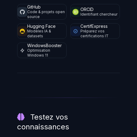
GitHub
ORCID
Code & projets open
Identifiant chercheur
source
Hugging Face
CertifExpress
Modèles IA &
Préparez vos
datasets
certifications IT
WindowsBooster
Optimisation
Windows 11
Testez vos
connaissances