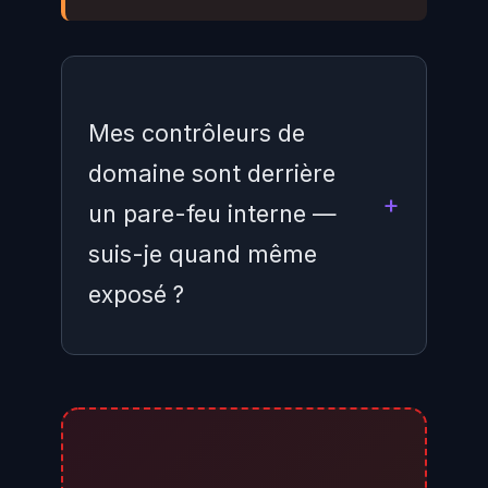
Mes contrôleurs de
domaine sont derrière
un pare-feu interne —
suis-je quand même
exposé ?
Très probablement oui. CVE-
2026-41089 ne nécessite pas
d'accès Internet direct : il suffit