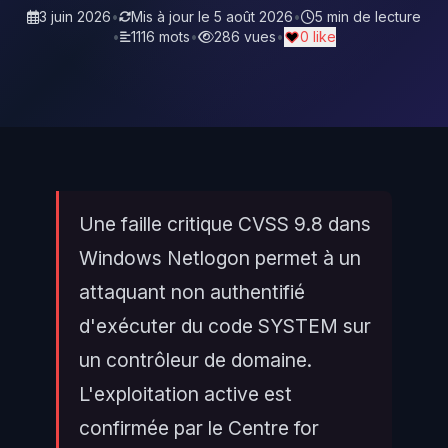
3 juin 2026
•
Mis à jour le
5 août 2026
•
5 min de lecture
•
1116 mots
•
286 vues
•
0 like
Une faille critique CVSS 9.8 dans
Windows Netlogon permet à un
attaquant non authentifié
d'exécuter du code SYSTEM sur
un contrôleur de domaine.
L'exploitation active est
confirmée par le Centre for