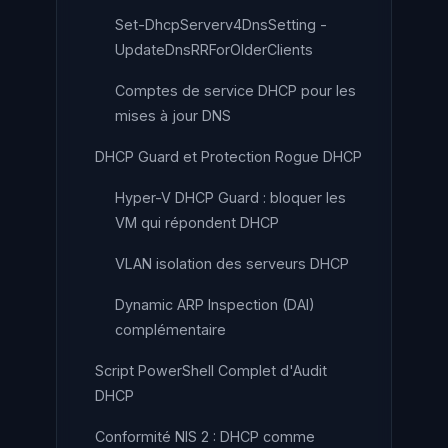
Set-DhcpServerv4DnsSetting -
UpdateDnsRRForOlderClients
Comptes de service DHCP pour les
mises à jour DNS
DHCP Guard et Protection Rogue DHCP
Hyper-V DHCP Guard : bloquer les
VM qui répondent DHCP
VLAN isolation des serveurs DHCP
Dynamic ARP Inspection (DAI)
complémentaire
Script PowerShell Complet d'Audit
DHCP
Conformité NIS 2 : DHCP comme