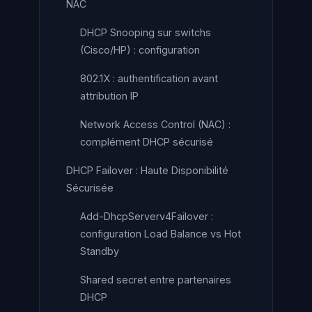
NAC
DHCP Snooping sur switchs
(Cisco/HP) : configuration
802.1X : authentification avant
attribution IP
Network Access Control (NAC) :
complément DHCP sécurisé
DHCP Failover : Haute Disponibilité
Sécurisée
Add-DhcpServerv4Failover :
configuration Load Balance vs Hot
Standby
Shared secret entre partenaires
DHCP