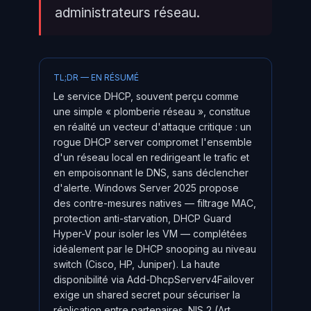
administrateurs réseau.
TL;DR — EN RÉSUMÉ
Le service DHCP, souvent perçu comme
une simple « plomberie réseau », constitue
en réalité un vecteur d'attaque critique : un
rogue DHCP server compromet l'ensemble
d'un réseau local en redirigeant le trafic et
en empoisonnant le DNS, sans déclencher
d'alerte. Windows Server 2025 propose
des contre-mesures natives — filtrage MAC,
protection anti-starvation, DHCP Guard
Hyper-V pour isoler les VM — complétées
idéalement par le DHCP snooping au niveau
switch (Cisco, HP, Juniper). La haute
disponibilité via Add-DhcpServerv4Failover
exige un shared secret pour sécuriser la
réplication entre partenaires. NIS 2 (Art.