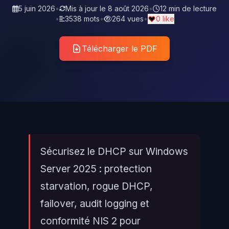
5 juin 2026
•
Mis à jour le
8 août 2026
•
12 min de lecture
•
3538 mots
•
264 vues
•
0 like
Télécharger le PDF
Sécurisez le DHCP sur Windows
Server 2025 : protection
starvation, rogue DHCP,
failover, audit logging et
conformité NIS 2 pour