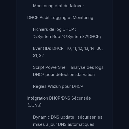
Monitoring état du failover
DHCP Audit Logging et Monitoring
Fichiers de log DHCP :
%SystemRoot%\System32\DHCP\
Event IDs DHCP : 10, 11, 12, 13, 14, 30,
31, 32
Script PowerShell : analyse des logs
DHCP pour détection starvation
Règles Wazuh pour DHCP
Intégration DHCP/DNS Sécurisée
(DDNS)
Dynamic DNS update : sécuriser les
mises à jour DNS automatiques