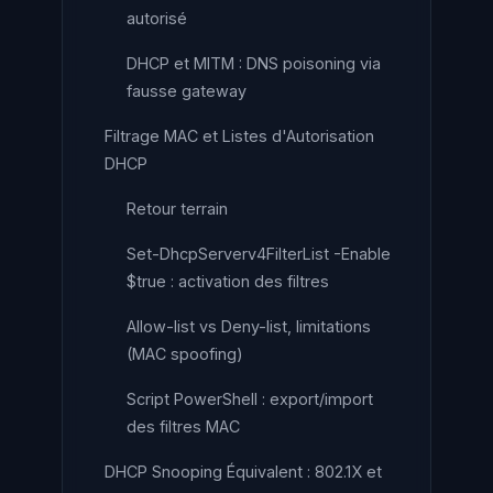
autorisé
DHCP et MITM : DNS poisoning via
fausse gateway
Filtrage MAC et Listes d'Autorisation
DHCP
Retour terrain
Set-DhcpServerv4FilterList -Enable
$true : activation des filtres
Allow-list vs Deny-list, limitations
(MAC spoofing)
Script PowerShell : export/import
des filtres MAC
DHCP Snooping Équivalent : 802.1X et