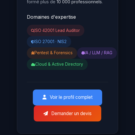
formé plus de
10 000 professionnels
.
Domaines d'expertise
ISO 42001 Lead Auditor
ISO 27001 · NIS2
Pentest & Forensics
IA / LLM / RAG
Cloud & Active Directory
Voir le profil complet
Demander un devis