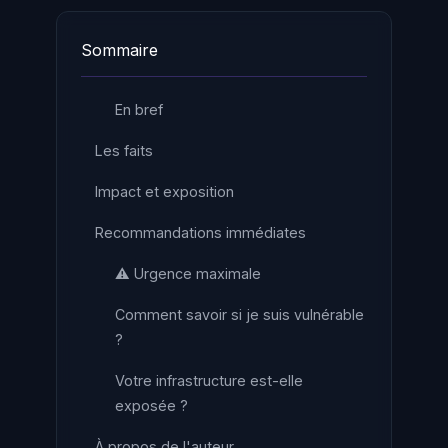
Sommaire
En bref
Les faits
Impact et exposition
Recommandations immédiates
⚠️ Urgence maximale
Comment savoir si je suis vulnérable
?
Votre infrastructure est-elle
exposée ?
À propos de l'auteur