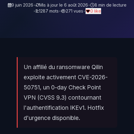
9 juin 2026
•
Mis à jour le
6 août 2026
•
8 min de lecture
•
1287 mots
•
271 vues
•
0 like
Un affilié du ransomware Qilin
exploite activement CVE-2026-
50751, un 0-day Check Point
VPN (CVSS 9.3) contournant
l'authentification IKEv1. Hotfix
d'urgence disponible.