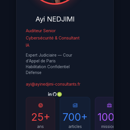
Ayi NEDJIMI
Auditeur Senior
Cybersécurité & Consultant
IA
Expert Judiciaire — Cour
d'Appel de Paris
Habilitation Confidentiel
Défense
ayi@ayinedjimi-consultants.fr
25+
700+
100+
ans
articles
missions