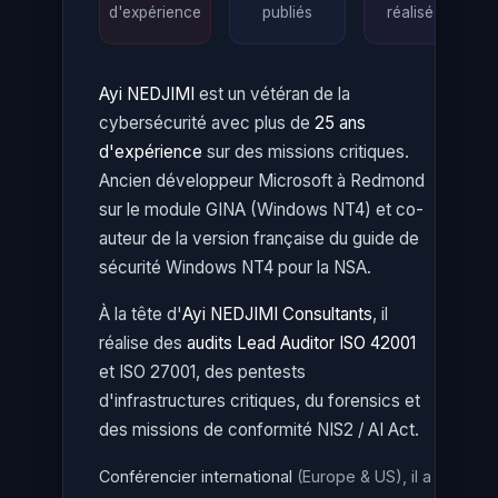
d'expérience
publiés
réalisées
Ayi NEDJIMI
est un vétéran de la
cybersécurité avec plus de
25 ans
d'expérience
sur des missions critiques.
Ancien développeur Microsoft à Redmond
sur le module GINA (Windows NT4) et co-
auteur de la version française du guide de
sécurité Windows NT4 pour la NSA.
À la tête d'
Ayi NEDJIMI Consultants
, il
réalise des
audits Lead Auditor ISO 42001
et ISO 27001, des pentests
d'infrastructures critiques, du forensics et
des missions de conformité NIS2 / AI Act.
Conférencier international
(Europe & US), il a