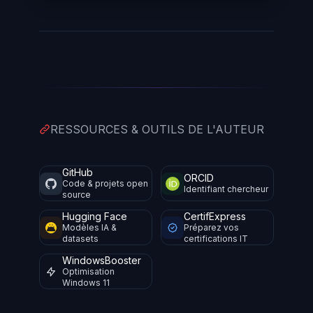
RESSOURCES & OUTILS DE L'AUTEUR
GitHub
ORCID
Code & projets open
Identifiant chercheur
source
Hugging Face
CertifExpress
Modèles IA &
Préparez vos
datasets
certifications IT
WindowsBooster
Optimisation
Windows 11